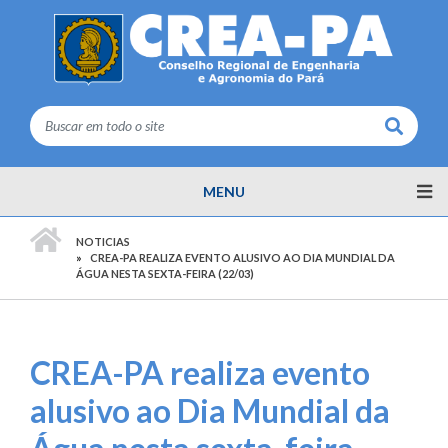
Buscar
MENU
PÁGINA INICIAL
NOTICIAS
CREA-PA REALIZA EVENTO ALUSIVO AO DIA MUNDIAL DA
ÁGUA NESTA SEXTA-FEIRA (22/03)
CREA-PA realiza evento
alusivo ao Dia Mundial da