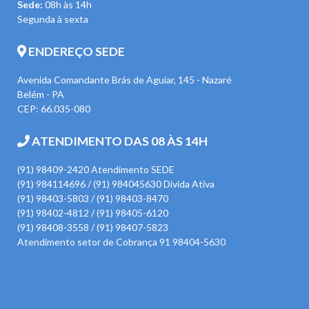
Sede:
08h às 14h
Segunda à sexta
ENDEREÇO SEDE
Avenida Comandante Brás de Aguiar, 145 - Nazaré
Belém - PA
CEP: 66.035-080
ATENDIMENTO DAS 08 ÀS 14H
(91) 98409-2420 Atendimento SEDE
(91) 984114696 / (91) 984045630 Divida Ativa
(91) 98403-5803 / (91) 98403-8470
(91) 98402-4812 / (91) 98405-6120
(91) 98408-3558 / (91) 98407-5823
Atendimento setor de Cobrança 91 98404-5630