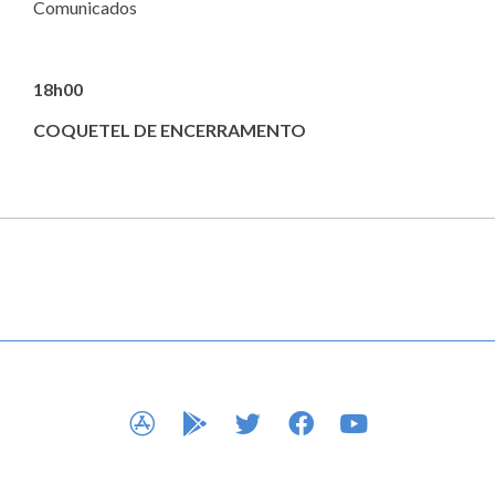
Comunicados
18h00
COQUETEL DE ENCERRAMENTO
APP STORE
GOOGLE PLAY
TWITTER
FACEBOOK
YOUTUBE