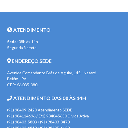
ATENDIMENTO
Sede:
08h às 14h
Segunda à sexta
ENDEREÇO SEDE
Avenida Comandante Brás de Aguiar, 145 - Nazaré
Belém - PA
CEP: 66.035-080
ATENDIMENTO DAS 08 ÀS 14H
(91) 98409-2420 Atendimento SEDE
(91) 984114696 / (91) 984045630 Divida Ativa
(91) 98403-5803 / (91) 98403-8470
(91) 98402-4812 / (91) 98405-6120