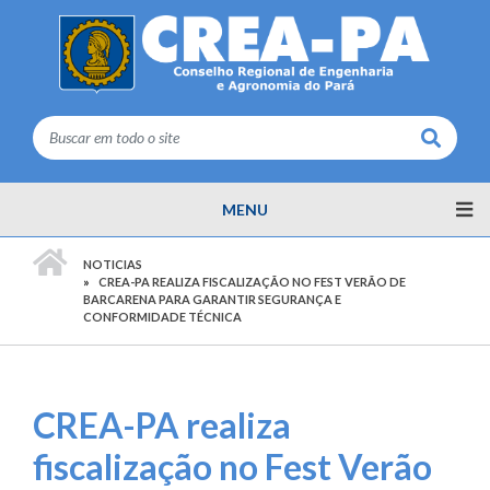
Buscar
MENU
PÁGINA INICIAL
NOTICIAS
CREA-PA REALIZA FISCALIZAÇÃO NO FEST VERÃO DE
BARCARENA PARA GARANTIR SEGURANÇA E
CONFORMIDADE TÉCNICA
CREA-PA realiza
fiscalização no Fest Verão