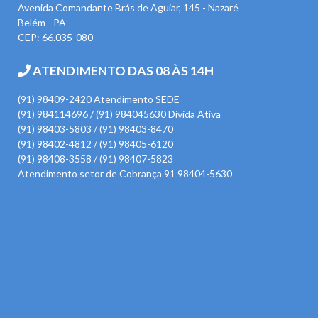
Avenida Comandante Brás de Aguiar, 145 - Nazaré
Belém - PA
CEP: 66.035-080
ATENDIMENTO DAS 08 ÀS 14H
(91) 98409-2420 Atendimento SEDE
(91) 984114696 / (91) 984045630 Divida Ativa
(91) 98403-5803 / (91) 98403-8470
(91) 98402-4812 / (91) 98405-6120
(91) 98408-3558 / (91) 98407-5823
Atendimento setor de Cobrança 91 98404-5630