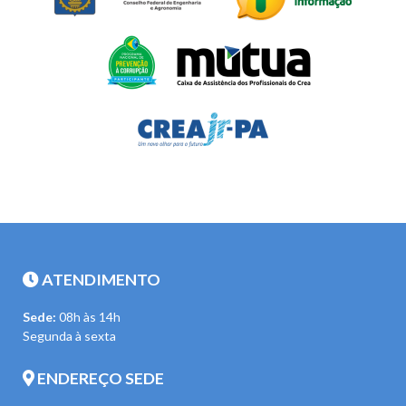
ATENDIMENTO
Sede:
08h às 14h
Segunda à sexta
ENDEREÇO SEDE