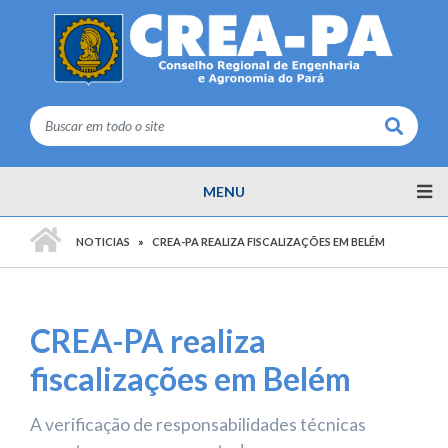
Buscar
MENU
PÁGINA INICIAL
NOTICIAS
CREA-PA REALIZA FISCALIZAÇÕES EM BELÉM
CREA-PA realiza
fiscalizações em Belém
A verificação de responsabilidades técnicas