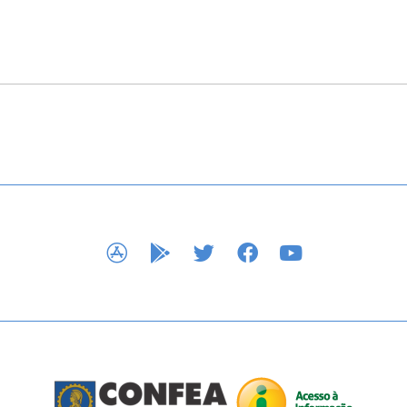
APP STORE
GOOGLE PLAY
TWITTER
FACEBOOK
YOUTUBE