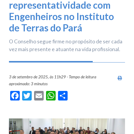
representatividade com
Engenheiros no Instituto
de Terras do Pará
O Conselho segue firme no propósito de ser cada
vez mais presente e atuante na vida profissional.
3 de setembro de 2025, às 11h29 - Tempo de leitura
Imprim
aproximado: 3 minutos
Facebook
Twitter
Email
WhatsApp
Share