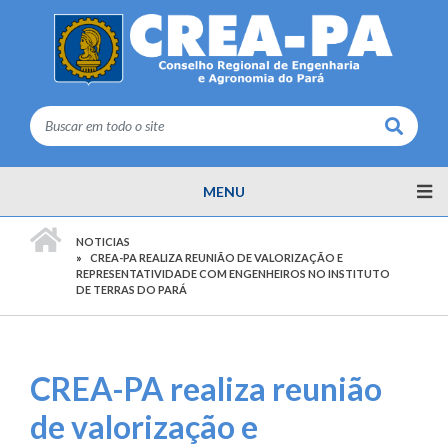
Buscar
MENU
PÁGINA INICIAL
NOTICIAS
CREA-PA REALIZA REUNIÃO DE VALORIZAÇÃO E
REPRESENTATIVIDADE COM ENGENHEIROS NO INSTITUTO
DE TERRAS DO PARÁ
CREA-PA realiza reunião
de valorização e