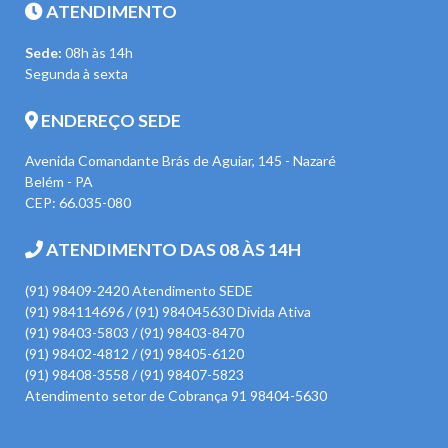
ATENDIMENTO
Sede:
08h às 14h
Segunda à sexta
ENDEREÇO SEDE
Avenida Comandante Brás de Aguiar, 145 - Nazaré
Belém - PA
CEP: 66.035-080
ATENDIMENTO DAS 08 ÀS 14H
(91) 98409-2420 Atendimento SEDE
(91) 984114696 / (91) 984045630 Divida Ativa
(91) 98403-5803 / (91) 98403-8470
(91) 98402-4812 / (91) 98405-6120
(91) 98408-3558 / (91) 98407-5823
Atendimento setor de Cobrança 91 98404-5630