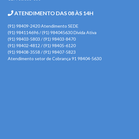
ATENDIMENTO DAS 08 ÀS 14H
(91) 98409-2420 Atendimento SEDE
(91) 984114696 / (91) 984045630 Divida Ativa
(91) 98403-5803 / (91) 98403-8470
(91) 98402-4812 / (91) 98405-6120
(91) 98408-3558 / (91) 98407-5823
Atendimento setor de Cobrança 91 98404-5630