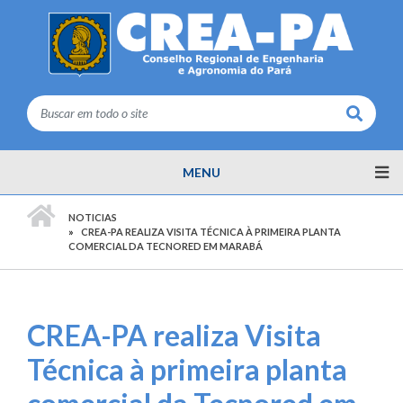
Buscar
MENU
PÁGINA INICIAL
NOTICIAS
CREA-PA REALIZA VISITA TÉCNICA À PRIMEIRA PLANTA
COMERCIAL DA TECNORED EM MARABÁ
CREA-PA realiza Visita
Técnica à primeira planta