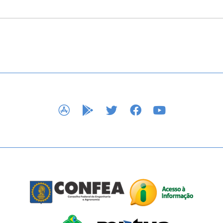
APP STORE
GOOGLE PLAY
TWITTER
FACEBOOK
YOUTUBE