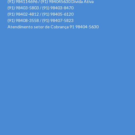
(91) 984114696 / (91) 984045630 Divida Ativa
(91) 98403-5803 / (91) 98403-8470
(91) 98402-4812 / (91) 98405-6120
(91) 98408-3558 / (91) 98407-5823
Atendimento setor de Cobrança 91 98404-5630