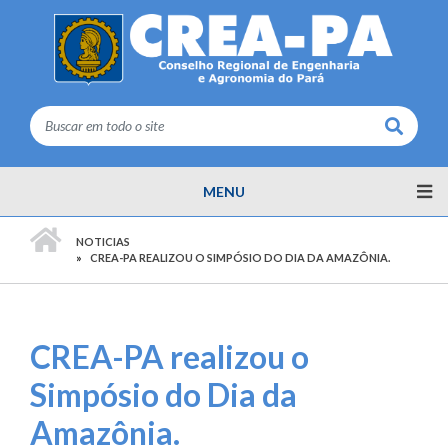
Buscar
MENU
PÁGINA INICIAL
NOTICIAS
CREA-PA REALIZOU O SIMPÓSIO DO DIA DA AMAZÔNIA.
CREA-PA realizou o
Simpósio do Dia da
Amazônia.