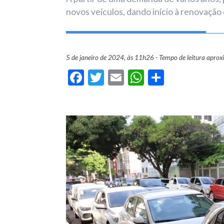
novos veículos, dando início à renovação 
5 de janeiro de 2024, às 11h26 - Tempo de leitura apro
Facebook
Twitter
Email
WhatsApp
Share