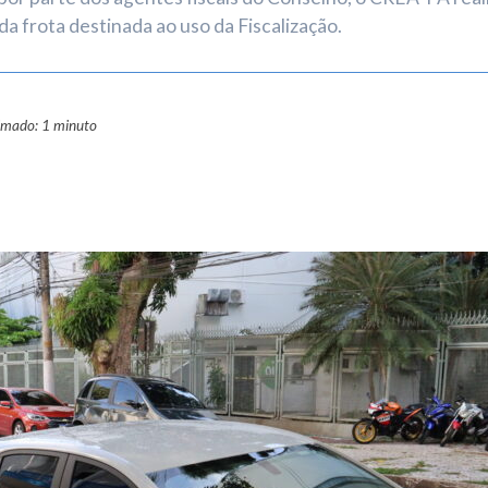
da frota destinada ao uso da Fiscalização.
ximado: 1 minuto