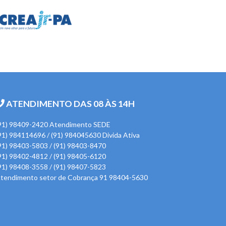
ATENDIMENTO DAS 08 ÀS 14H
91) 98409-2420 Atendimento SEDE
91) 984114696 / (91) 984045630 Divida Ativa
91) 98403-5803 / (91) 98403-8470
91) 98402-4812 / (91) 98405-6120
91) 98408-3558 / (91) 98407-5823
tendimento setor de Cobrança 91 98404-5630