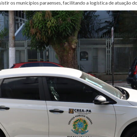
stir os municípios paraenses, facilitando a logística de atuação do