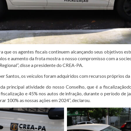
a que os agentes fiscais continuem alcançando seus objetivos estr
eículos e aumento da frota mostra o nosso compromisso com a socied
 Regional”, disse a presidente do CREA-PA.
r Santos, os veículos foram adquiridos com recursos próprios da i
a principal atividade do nosso Conselho, que é a fiscalizaçãod
 fiscalização e 45% nos autos de infração, durante o período de
rar 100% as nossas ações em 2024”, declarou.