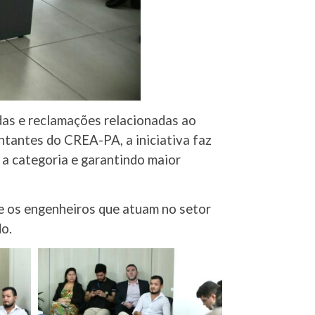
as e reclamações relacionadas ao
entantes do CREA-PA, a iniciativa faz
 a categoria e garantindo maior
e os engenheiros que atuam no setor
do.