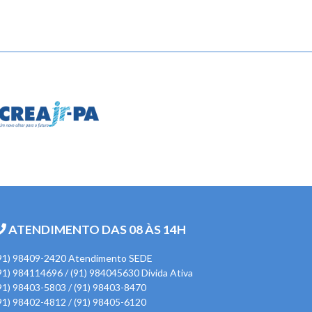
ATENDIMENTO DAS 08 ÀS 14H
91) 98409-2420 Atendimento SEDE
91) 984114696 / (91) 984045630 Divida Ativa
91) 98403-5803 / (91) 98403-8470
91) 98402-4812 / (91) 98405-6120