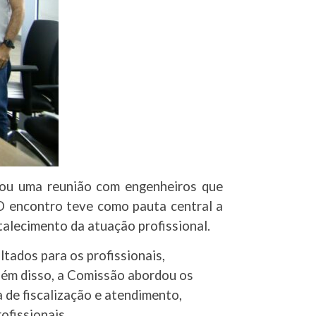
ou uma reunião com engenheiros que
O encontro teve como pauta central a
talecimento da atuação profissional.
tados para os profissionais,
Além disso, a Comissão abordou os
 de fiscalização e atendimento,
ofissionais.