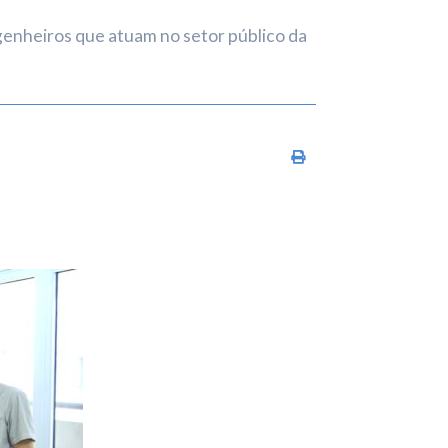
genheiros que atuam no setor público da
Imprimir conteúdo