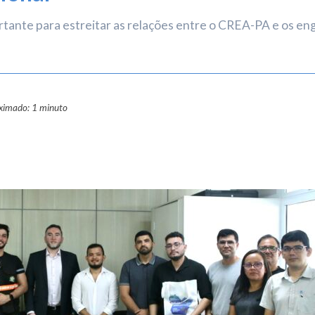
rtante para estreitar as relações entre o CREA-PA e os en
oximado: 1 minuto