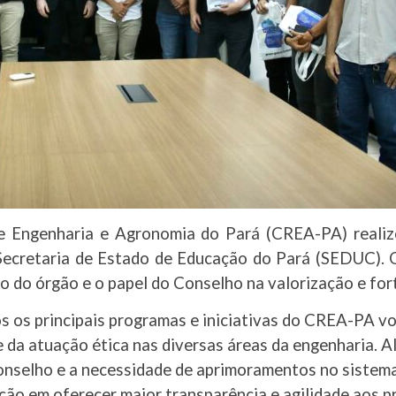
e Engenharia e Agronomia do Pará (CREA-PA) realiz
ecretaria de Estado de Educação do Pará (SEDUC). 
o do órgão e o papel do Conselho na valorização e for
 os principais programas e iniciativas do CREA-PA vol
e da atuação ética nas diversas áreas da engenharia. 
onselho e a necessidade de aprimoramentos no sistema
ão em oferecer maior transparência e agilidade aos pr