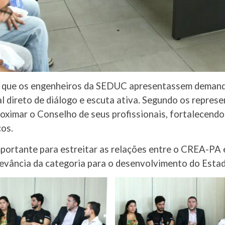
 que os engenheiros da SEDUC apresentassem demand
al direto de diálogo e escuta ativa. Segundo os repres
oximar o Conselho de seus profissionais, fortalecendo
cos.
mportante para estreitar as relações entre o CREA-PA 
levância da categoria para o desenvolvimento do Esta