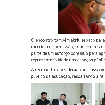
O encontro também abriu espaço para
exercício da profissão, criando um can
parte de um esforço contínuo para apr
representatividade nos espaços públi
A reunião foi considerada um passo i
público da educação, ressaltando a re