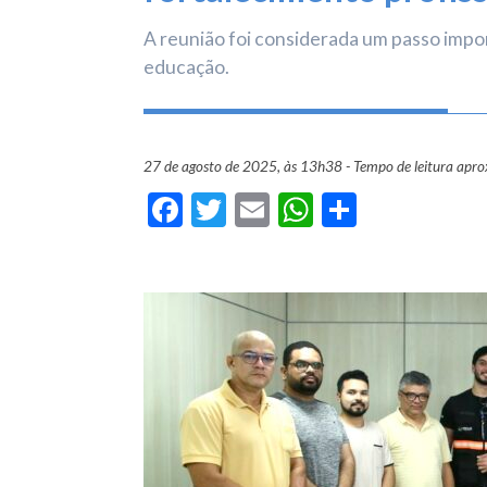
A reunião foi considerada um passo impo
educação.
27 de agosto de 2025, às 13h38 - Tempo de leitura apr
Facebook
Twitter
Email
WhatsApp
Share