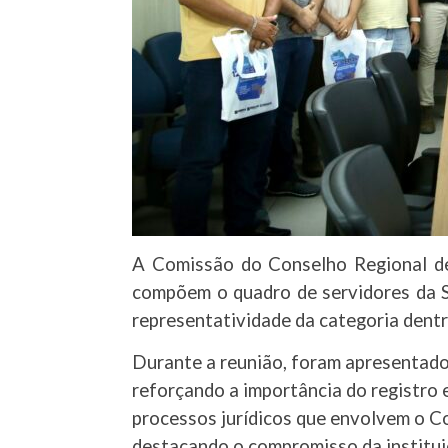
A Comissão do Conselho Regional d
compõem o quadro de servidores da S
representatividade da categoria dentr
Durante a reunião, foram apresentados
reforçando a importância do registro 
processos jurídicos que envolvem o C
destacando o compromisso da instituiç