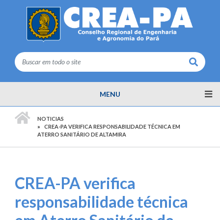
Buscar
MENU
PÁGINA INICIAL
NOTICIAS
CREA-PA VERIFICA RESPONSABILIDADE TÉCNICA EM
ATERRO SANITÁRIO DE ALTAMIRA
CREA-PA verifica
responsabilidade técnica