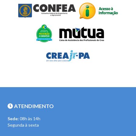
ATENDIMENTO
Sede:
08h às 14h
Segunda à sexta