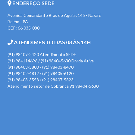
ENDEREÇO SEDE
Avenida Comandante Brás de Aguiar, 145 - Nazaré
Belém - PA
CEP: 66.035-080
ATENDIMENTO DAS 08 ÀS 14H
(91) 98409-2420 Atendimento SEDE
(91) 984114696 / (91) 984045630 Divida Ativa
(91) 98403-5803 / (91) 98403-8470
(91) 98402-4812 / (91) 98405-6120
(91) 98408-3558 / (91) 98407-5823
Atendimento setor de Cobrança 91 98404-5630