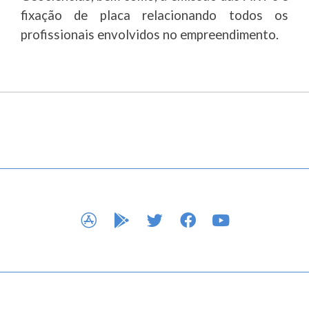
fixação de placa relacionando todos os
profissionais envolvidos no empreendimento.
APP STORE
GOOGLE PLAY
TWITTER
FACEBOOK
YOUTUBE