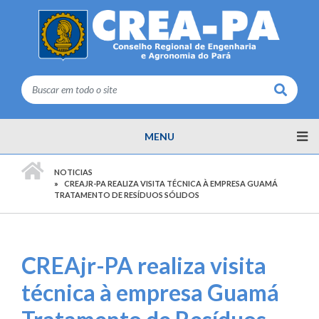
Buscar
MENU
PÁGINA INICIAL
NOTICIAS
CREAJR-PA REALIZA VISITA TÉCNICA À EMPRESA GUAMÁ
TRATAMENTO DE RESÍDUOS SÓLIDOS
CREAjr-PA realiza visita
técnica à empresa Guamá