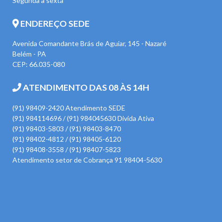
Segunda à sexta
ENDEREÇO SEDE
Avenida Comandante Brás de Aguiar, 145 - Nazaré
Belém - PA
CEP: 66.035-080
ATENDIMENTO DAS 08 ÀS 14H
(91) 98409-2420 Atendimento SEDE
(91) 984114696 / (91) 984045630 Divida Ativa
(91) 98403-5803 / (91) 98403-8470
(91) 98402-4812 / (91) 98405-6120
(91) 98408-3558 / (91) 98407-5823
Atendimento setor de Cobrança 91 98404-5630