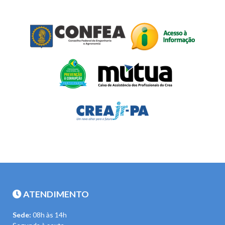
ATENDIMENTO
Sede:
08h às 14h