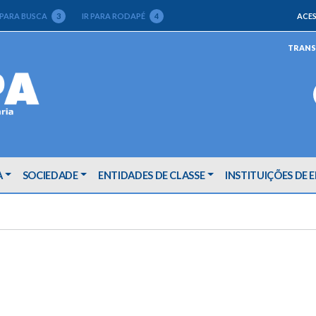
 PARA BUSCA
3
IR PARA RODAPÉ
4
ACES
TRANS
A
SOCIEDADE
ENTIDADES DE CLASSE
INSTITUIÇÕES DE 