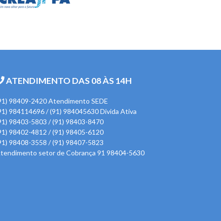
ATENDIMENTO DAS 08 ÀS 14H
91) 98409-2420 Atendimento SEDE
91) 984114696 / (91) 984045630 Divida Ativa
91) 98403-5803 / (91) 98403-8470
91) 98402-4812 / (91) 98405-6120
91) 98408-3558 / (91) 98407-5823
tendimento setor de Cobrança 91 98404-5630