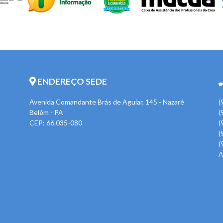
ENDEREÇO SEDE
Avenida Comandante Brás de Aguiar, 145 - Nazaré
(
Belém - PA
(
CEP: 66.035-080
(
(
(
A