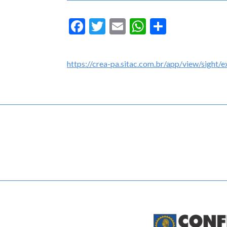
Facebook
Twitter
Email
WhatsApp
Share
https://crea-pa.sitac.com.br/app/view/sight/