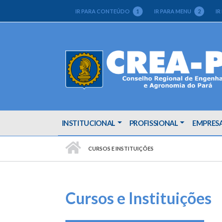
IR PARA CONTEÚDO
1
IR PARA MENU
2
IR
INSTITUCIONAL
PROFISSIONAL
EMPRES
PÁGINA INICIAL
CURSOS E INSTITUIÇÕES
Cursos e Instituições