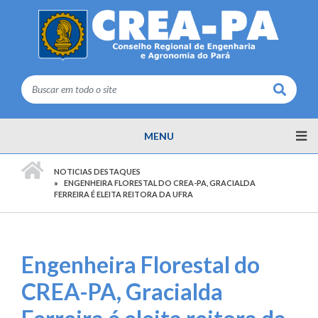
Buscar
MENU
PÁGINA INICIAL
NOTICIAS DESTAQUES
ENGENHEIRA FLORESTAL DO CREA-PA, GRACIALDA
FERREIRA É ELEITA REITORA DA UFRA
Engenheira Florestal do
CREA-PA, Gracialda