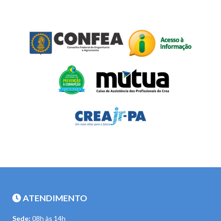
ATENDIMENTO
Sede:
08h às 14h