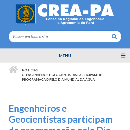
Buscar
MENU
PÁGINA INICIAL
NOTICIAS
ENGENHEIROS E GEOCIENTISTAS PARTICIPAM DE
PROGRAMAÇÃO PELO DIA MUNDIAL DA ÁGUA
Engenheiros e
Geocientistas participam