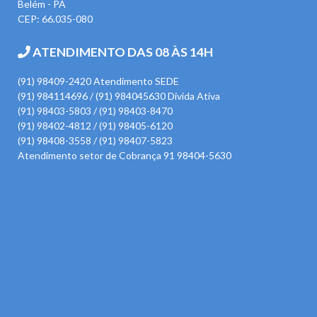
Belém - PA
CEP: 66.035-080
ATENDIMENTO DAS 08 ÀS 14H
(91) 98409-2420 Atendimento SEDE
(91) 984114696 / (91) 984045630 Divida Ativa
(91) 98403-5803 / (91) 98403-8470
(91) 98402-4812 / (91) 98405-6120
(91) 98408-3558 / (91) 98407-5823
Atendimento setor de Cobrança 91 98404-5630