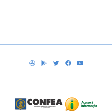
APP STORE
GOOGLE PLAY
TWITTER
FACEBOOK
YOUTUBE