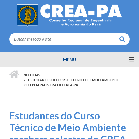
Buscar
MENU
PÁGINA INICIAL
NOTICIAS
ESTUDANTES DO CURSO TÉCNICO DE MEIO AMBIENTE
RECEBEM PALESTRA DO CREA-PA
Estudantes do Curso
Técnico de Meio Ambiente