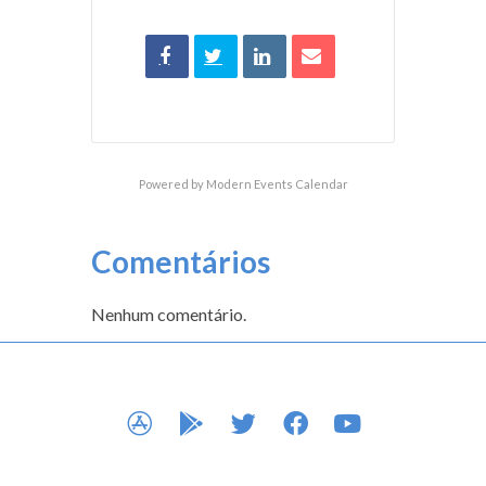
Powered by
Modern Events Calendar
Comentários
Nenhum comentário.
APP STORE
GOOGLE PLAY
TWITTER
FACEBOOK
YOUTUBE