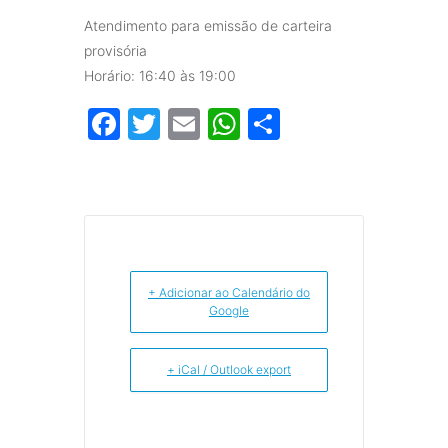
Atendimento para emissão de carteira
provisória
Horário: 16:40 às 19:00
Facebook
Twitter
Email
WhatsApp
Share
+ Adicionar ao Calendário do
Google
+ iCal / Outlook export