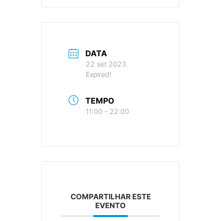
DATA
22 set 2023
Expired!
TEMPO
11:00 - 22:00
COMPARTILHAR ESTE
EVENTO