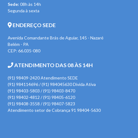
Sede:
08h às 14h
Segunda à sexta
ENDEREÇO SEDE
Avenida Comandante Brás de Aguiar, 145 - Nazaré
Belém - PA
CEP: 66.035-080
ATENDIMENTO DAS 08 ÀS 14H
(91) 98409-2420 Atendimento SEDE
(91) 984114696 / (91) 984045630 Divida Ativa
(91) 98403-5803 / (91) 98403-8470
(91) 98402-4812 / (91) 98405-6120
(91) 98408-3558 / (91) 98407-5823
Atendimento setor de Cobrança 91 98404-5630