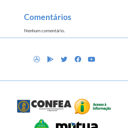
Comentários
Nenhum comentário.
APP STORE
GOOGLE PLAY
TWITTER
FACEBOOK
YOUTUBE