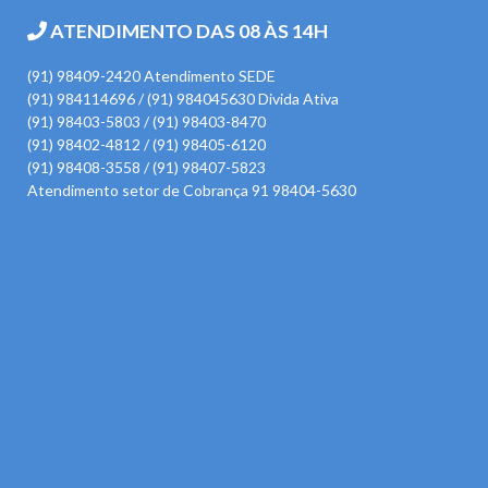
ATENDIMENTO DAS 08 ÀS 14H
(91) 98409-2420 Atendimento SEDE
(91) 984114696 / (91) 984045630 Divida Ativa
(91) 98403-5803 / (91) 98403-8470
(91) 98402-4812 / (91) 98405-6120
(91) 98408-3558 / (91) 98407-5823
Atendimento setor de Cobrança 91 98404-5630