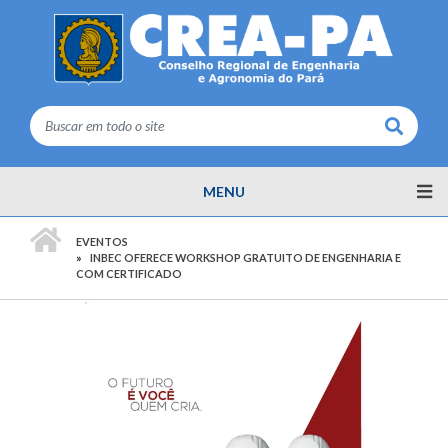
Buscar
MENU
PÁGINA INICIAL
EVENTOS
INBEC OFERECE WORKSHOP GRATUITO DE ENGENHARIA E
COM CERTIFICADO