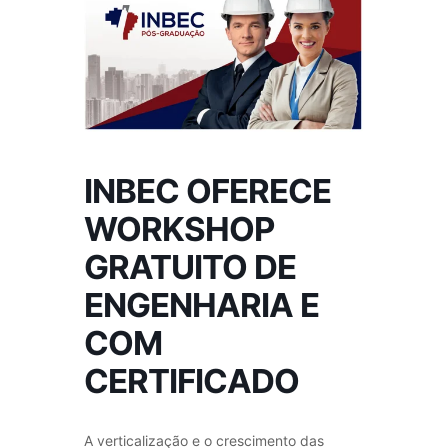
INBEC OFERECE
WORKSHOP
GRATUITO DE
ENGENHARIA E
COM
CERTIFICADO
A verticalização e o crescimento das