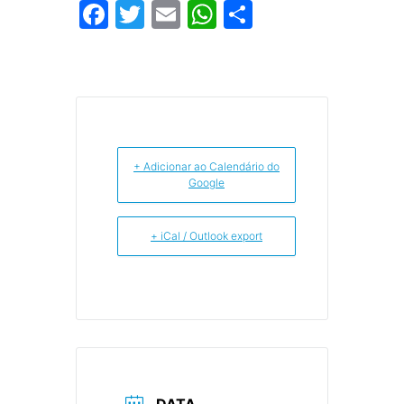
Facebook
Twitter
Email
WhatsApp
Share
+ Adicionar ao Calendário do
Google
+ iCal / Outlook export