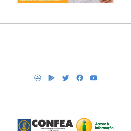
APP STORE
GOOGLE PLAY
TWITTER
FACEBOOK
YOUTUBE