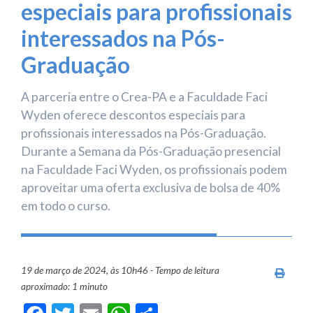
especiais para profissionais
interessados na Pós-
Graduação
A parceria entre o Crea-PA e a Faculdade Faci
Wyden oferece descontos especiais para
profissionais interessados na Pós-Graduação.
Durante a Semana da Pós-Graduação presencial
na Faculdade Faci Wyden, os profissionais podem
aproveitar uma oferta exclusiva de bolsa de 40%
em todo o curso.
19 de março de 2024, às 10h46 - Tempo de leitura
Imprim
aproximado: 1 minuto