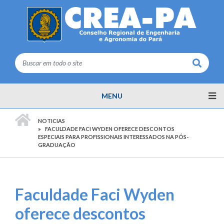
Buscar
MENU
PÁGINA INICIAL
NOTICIAS
FACULDADE FACI WYDEN OFERECE DESCONTOS
ESPECIAIS PARA PROFISSIONAIS INTERESSADOS NA PÓS-
GRADUAÇÃO
Faculdade Faci Wyden
oferece descontos