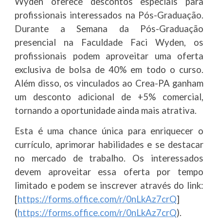
Wyden oferece descontos especiais para
profissionais interessados na Pós-Graduação.
Durante a Semana da Pós-Graduação
presencial na Faculdade Faci Wyden, os
profissionais podem aproveitar uma oferta
exclusiva de bolsa de 40% em todo o curso.
Além disso, os vinculados ao Crea-PA ganham
um desconto adicional de +5% comercial,
tornando a oportunidade ainda mais atrativa.
Esta é uma chance única para enriquecer o
currículo, aprimorar habilidades e se destacar
no mercado de trabalho. Os interessados
devem aproveitar essa oferta por tempo
limitado e podem se inscrever através do link:
[
https://forms.office.com/r/0nLkAz7crQ
]
(
https://forms.office.com/r/0nLkAz7crQ
).