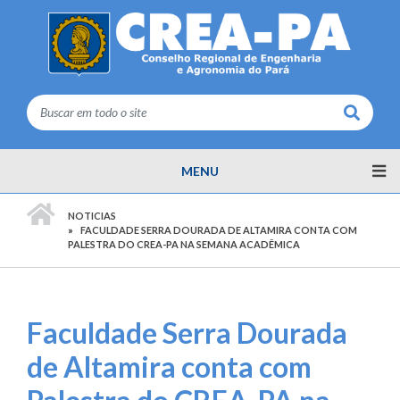
Buscar
MENU
PÁGINA INICIAL
NOTICIAS
FACULDADE SERRA DOURADA DE ALTAMIRA CONTA COM
PALESTRA DO CREA-PA NA SEMANA ACADÊMICA
Faculdade Serra Dourada
de Altamira conta com