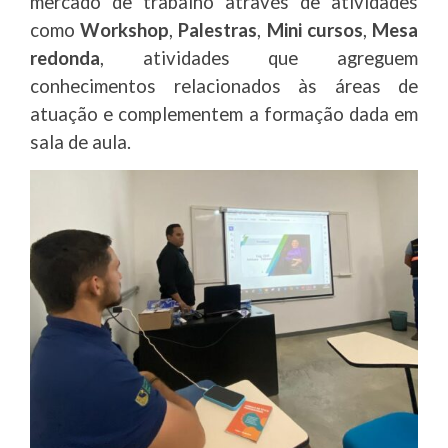
mercado de trabalho através de atividades
como
Workshop
,
Palestras
,
Mini cursos
,
Mesa
redonda
, atividades que agreguem
conhecimentos relacionados às áreas de
atuação e complementem a formação dada em
sala de aula.