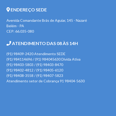
ENDEREÇO SEDE
Avenida Comandante Brás de Aguiar, 145 - Nazaré
Belém - PA
CEP: 66.035-080
ATENDIMENTO DAS 08 ÀS 14H
(91) 98409-2420 Atendimento SEDE
(91) 984114696 / (91) 984045630 Divida Ativa
(91) 98403-5803 / (91) 98403-8470
(91) 98402-4812 / (91) 98405-6120
(91) 98408-3558 / (91) 98407-5823
Atendimento setor de Cobrança 91 98404-5630