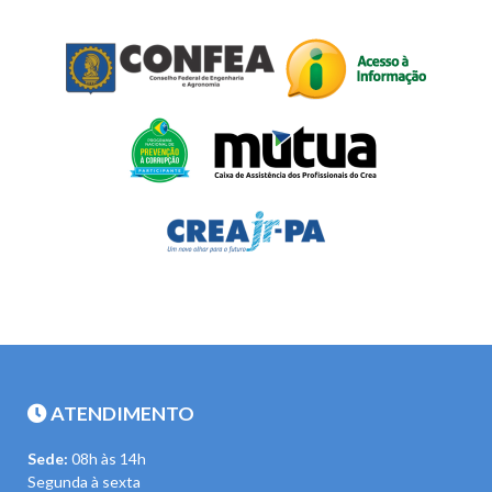
ATENDIMENTO
Sede:
08h às 14h
Segunda à sexta