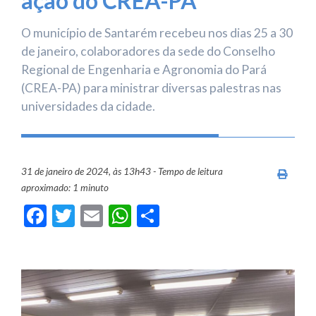
ação do CREA-PA
O município de Santarém recebeu nos dias 25 a 30
de janeiro, colaboradores da sede do Conselho
Regional de Engenharia e Agronomia do Pará
(CREA-PA) para ministrar diversas palestras nas
universidades da cidade.
31 de janeiro de 2024, às 13h43 - Tempo de leitura
Imprim
aproximado: 1 minuto
Facebook
Twitter
Email
WhatsApp
Share