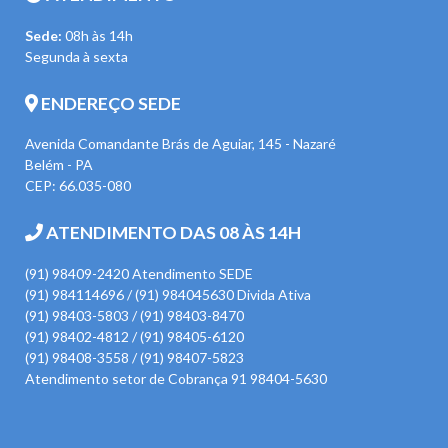
Sede:
08h às 14h
Segunda à sexta
ENDEREÇO SEDE
Avenida Comandante Brás de Aguiar, 145 - Nazaré
Belém - PA
CEP: 66.035-080
ATENDIMENTO DAS 08 ÀS 14H
(91) 98409-2420 Atendimento SEDE
(91) 984114696 / (91) 984045630 Divida Ativa
(91) 98403-5803 / (91) 98403-8470
(91) 98402-4812 / (91) 98405-6120
(91) 98408-3558 / (91) 98407-5823
Atendimento setor de Cobrança 91 98404-5630