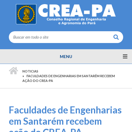
Buscar
MENU
PÁGINA INICIAL
NOTICIAS
FACULDADES DE ENGENHARIAS EM SANTARÉM RECEBEM
AÇÃO DO CREA-PA
Faculdades de Engenharias
em Santarém recebem