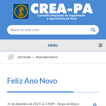
Buscar
MENU
PÁGINA INICIAL
NOTICIAS
FELIZ ANO NOVO
Feliz Ano Novo
31 de dezembro de 2023, às 17h09 - Tempo de leitura
Imprim