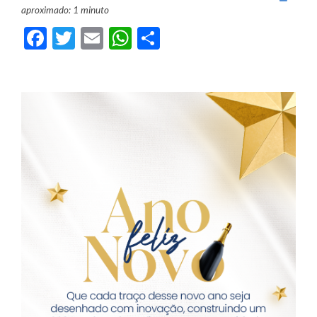
aproximado: 1 minuto
Facebook
Twitter
Email
WhatsApp
Share