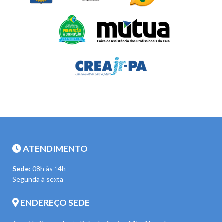
ATENDIMENTO
Sede:
08h às 14h
Segunda à sexta
ENDEREÇO SEDE