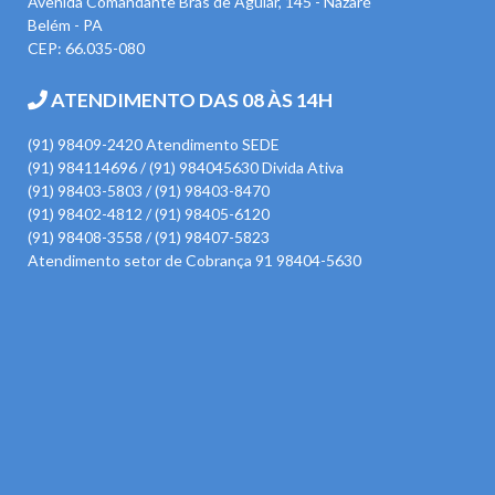
Avenida Comandante Brás de Aguiar, 145 - Nazaré
Belém - PA
CEP: 66.035-080
ATENDIMENTO DAS 08 ÀS 14H
(91) 98409-2420 Atendimento SEDE
(91) 984114696 / (91) 984045630 Divida Ativa
(91) 98403-5803 / (91) 98403-8470
(91) 98402-4812 / (91) 98405-6120
(91) 98408-3558 / (91) 98407-5823
Atendimento setor de Cobrança 91 98404-5630