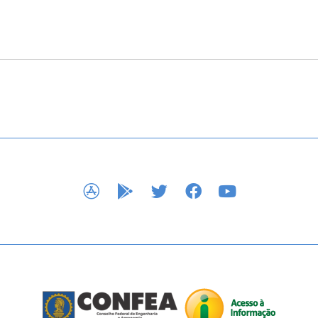
APP STORE
GOOGLE PLAY
TWITTER
FACEBOOK
YOUTUBE