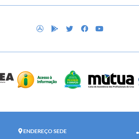
APP STORE
GOOGLE PLAY
TWITTER
FACEBOOK
YOUTUBE
ENDEREÇO SEDE