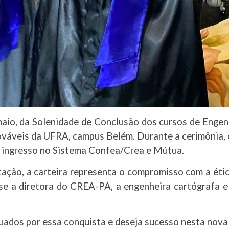
aio, da Solenidade de Conclusão dos cursos de Engen
váveis da UFRA, campus Belém. Durante a cerimônia, 
o o ingresso no Sistema Confea/Crea e Mútua.
ação, a carteira representa o compromisso com a étic
disse a diretora do CREA-PA, a engenheira cartógrafa 
ados por essa conquista e deseja sucesso nesta nova 