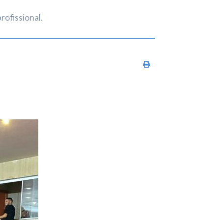
ofissional.
Imprimir conteúdo