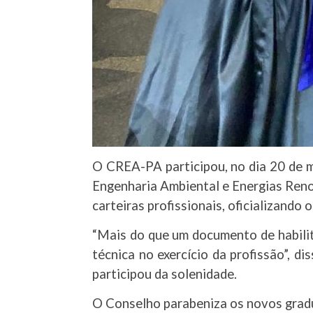
O CREA-PA participou, no dia 20 de m
Engenharia Ambiental e Energias Reno
carteiras profissionais, oficializand
“Mais do que um documento de habilit
técnica no exercício da profissão”, 
participou da solenidade.
O Conselho parabeniza os novos gradu