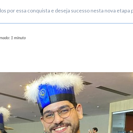
s por essa conquista e deseja sucesso nesta nova etapa pr
imado: 1 minuto