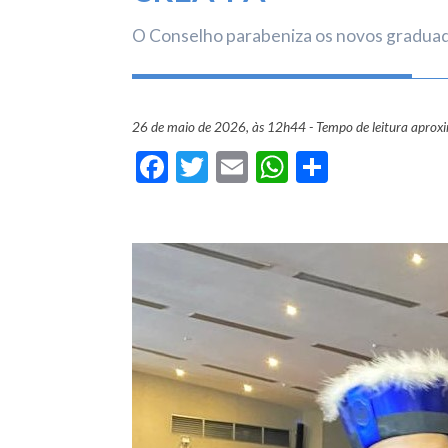
O Conselho parabeniza os novos graduado
26 de maio de 2026, às 12h44 - Tempo de leitura aprox
Facebook
Twitter
Email
WhatsApp
Share