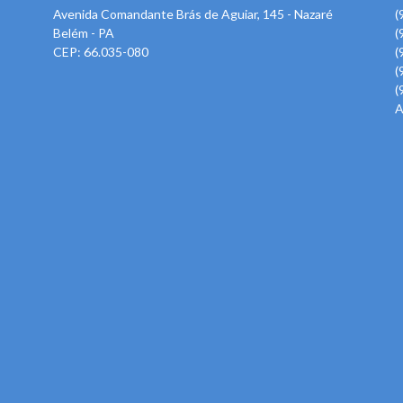
Avenida Comandante Brás de Aguiar, 145 - Nazaré
(
Belém - PA
(
CEP: 66.035-080
(
(
(
A