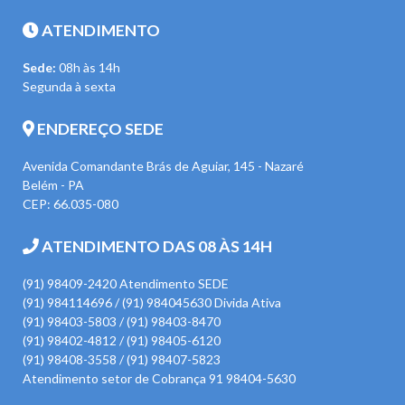
ATENDIMENTO
Sede:
08h às 14h
Segunda à sexta
ENDEREÇO SEDE
Avenida Comandante Brás de Aguiar, 145 - Nazaré
Belém - PA
CEP: 66.035-080
ATENDIMENTO DAS 08 ÀS 14H
(91) 98409-2420 Atendimento SEDE
(91) 984114696 / (91) 984045630 Divida Ativa
(91) 98403-5803 / (91) 98403-8470
(91) 98402-4812 / (91) 98405-6120
(91) 98408-3558 / (91) 98407-5823
Atendimento setor de Cobrança 91 98404-5630