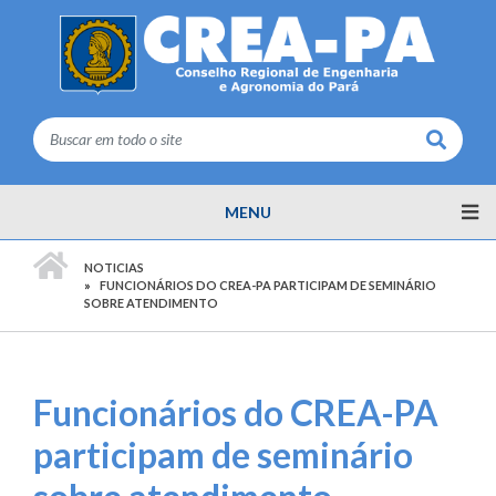
Buscar
MENU
PÁGINA INICIAL
NOTICIAS
FUNCIONÁRIOS DO CREA-PA PARTICIPAM DE SEMINÁRIO
SOBRE ATENDIMENTO
Funcionários do CREA-PA
participam de seminário