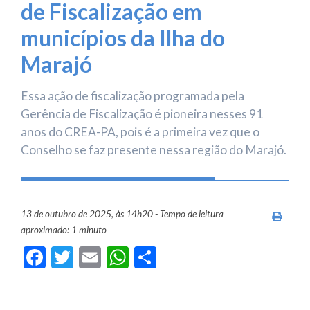
de Fiscalização em
municípios da Ilha do
Marajó
Essa ação de fiscalização programada pela
Gerência de Fiscalização é pioneira nesses 91
anos do CREA-PA, pois é a primeira vez que o
Conselho se faz presente nessa região do Marajó.
13 de outubro de 2025, às 14h20 - Tempo de leitura
Imprim
aproximado: 1 minuto
Facebook
Twitter
Email
WhatsApp
Share