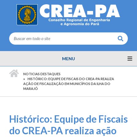
Buscar
MENU
PÁGINA INICIAL
NOTICIAS DESTAQUES
HISTÓRICO: EQUIPE DE FISCAIS DO CREA-PA REALIZA
AÇÃO DE FISCALIZAÇÃO EM MUNICÍPIOS DA ILHA DO
MARAJÓ
Histórico: Equipe de Fiscais
do CREA-PA realiza ação