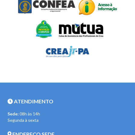
ATENDIMENTO
Sede:
08h às 14h
Segunda à sexta
ENDEREÇO SEDE