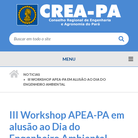
Buscar
MENU
PÁGINA INICIAL
NOTICIAS
III WORKSHOP APEA-PA EM ALUSÃO AO DIA DO
ENGENHEIRO AMBIENTAL
III Workshop APEA-PA em
alusão ao Dia do