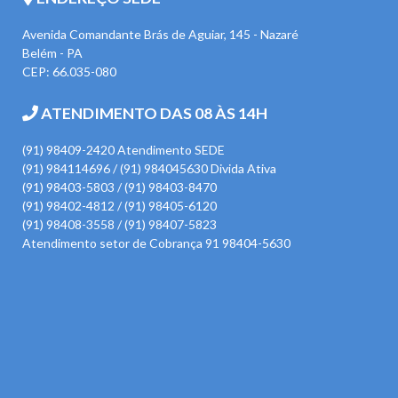
Avenida Comandante Brás de Aguiar, 145 - Nazaré
Belém - PA
CEP: 66.035-080
ATENDIMENTO DAS 08 ÀS 14H
(91) 98409-2420 Atendimento SEDE
(91) 984114696 / (91) 984045630 Divida Ativa
(91) 98403-5803 / (91) 98403-8470
(91) 98402-4812 / (91) 98405-6120
(91) 98408-3558 / (91) 98407-5823
Atendimento setor de Cobrança 91 98404-5630