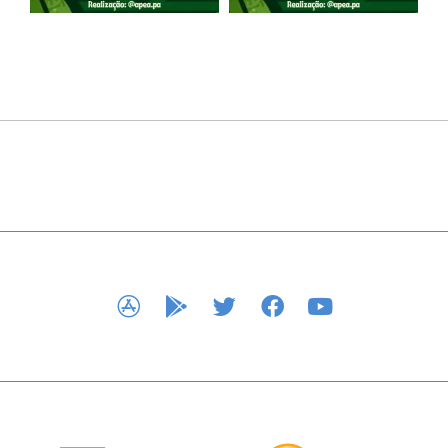
APP STORE
GOOGLE PLAY
TWITTER
FACEBOOK
YOUTUBE