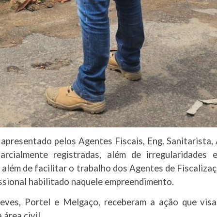
, apresentado pelos Agentes Fiscais, Eng. Sanitarista
parcialmente registradas, além de irregularidade
, além de facilitar o trabalho dos Agentes de Fiscaliz
issional habilitado naquele empreendimento.
eves, Portel e Melgaço, receberam a ação que visa i
área civil.