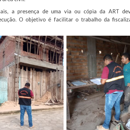
nais, a presença de uma via ou cópia da ART dev
cução. O objetivo é facilitar o trabalho da fiscali