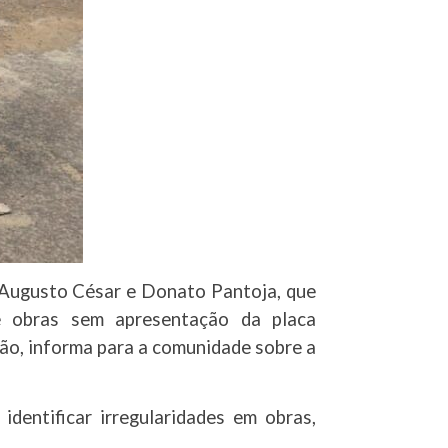
, Augusto César e Donato Pantoja, que
s e obras sem apresentação da placa
ação, informa para a comunidade sobre a
dentificar irregularidades em obras,