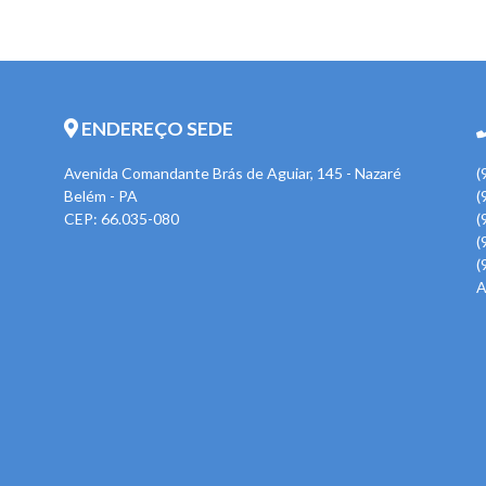
ENDEREÇO SEDE
Avenida Comandante Brás de Aguiar, 145 - Nazaré
(
Belém - PA
(
CEP: 66.035-080
(
(
(
A