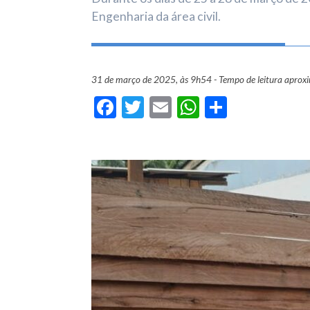
Engenharia da área civil.
31 de março de 2025, às 9h54 - Tempo de leitura aprox
Facebook
Twitter
Email
WhatsApp
Share