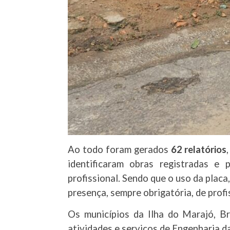
Ao todo foram gerados
62 relatórios
identificaram obras registradas e 
profissional. Sendo que o uso da placa
presença, sempre obrigatória, de prof
Os municípios da Ilha do Marajó, Br
atividades e serviços de Engenharia da 