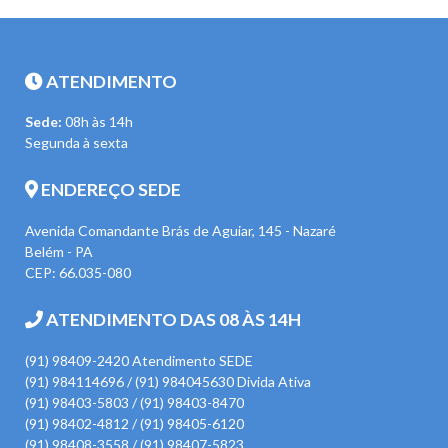
ATENDIMENTO
Sede:
08h às 14h
Segunda à sexta
ENDEREÇO SEDE
Avenida Comandante Brás de Aguiar, 145 - Nazaré
Belém - PA
CEP: 66.035-080
ATENDIMENTO DAS 08 ÀS 14H
(91) 98409-2420 Atendimento SEDE
(91) 984114696 / (91) 984045630 Divida Ativa
(91) 98403-5803 / (91) 98403-8470
(91) 98402-4812 / (91) 98405-6120
(91) 98408-3558 / (91) 98407-5823