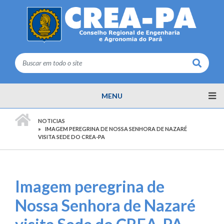
Buscar
MENU
PÁGINA INICIAL
NOTICIAS
IMAGEM PEREGRINA DE NOSSA SENHORA DE NAZARÉ
VISITA SEDE DO CREA-PA
Imagem peregrina de
Nossa Senhora de Nazaré