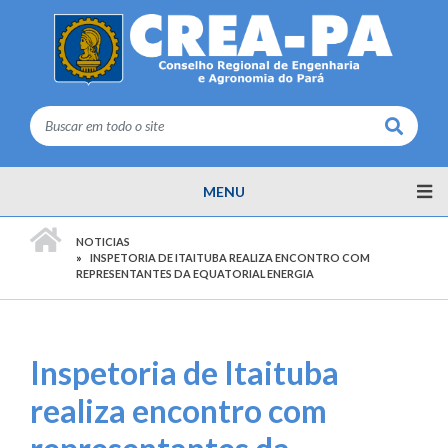
Buscar
MENU
PÁGINA INICIAL
NOTICIAS
INSPETORIA DE ITAITUBA REALIZA ENCONTRO COM
REPRESENTANTES DA EQUATORIAL ENERGIA
Inspetoria de Itaituba
realiza encontro com