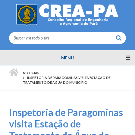
Buscar
MENU
PÁGINA INICIAL
NOTICIAS
INSPETORIA DE PARAGOMINAS VISITA ESTAÇÃO DE
TRATAMENTO DE ÁGUA DO MUNICÍPIO
Inspetoria de Paragominas
visita Estação de