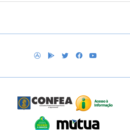
APP STORE
GOOGLE PLAY
TWITTER
FACEBOOK
YOUTUBE