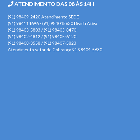
ATENDIMENTO DAS 08 ÀS 14H
(91) 98409-2420 Atendimento SEDE
(91) 984114696 / (91) 984045630 Divida Ativa
(91) 98403-5803 / (91) 98403-8470
(91) 98402-4812 / (91) 98405-6120
(91) 98408-3558 / (91) 98407-5823
Atendimento setor de Cobrança 91 98404-5630