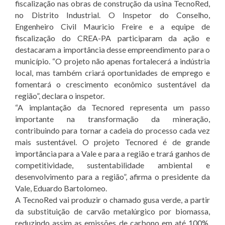
fiscalização nas obras de construção da usina TecnoRed,
no Distrito Industrial. O Inspetor do Conselho,
Engenheiro Civil Mauricio Freire e a equipe de
fiscalização do CREA-PA participaram da ação e
destacaram a importância desse empreendimento para o
município. “O projeto não apenas fortalecerá a indústria
local, mas também criará oportunidades de emprego e
fomentará o crescimento econômico sustentável da
região”, declara o inspetor.
“A implantação da Tecnored representa um passo
importante na transformação da mineração,
contribuindo para tornar a cadeia do processo cada vez
mais sustentável. O projeto Tecnored é de grande
importância para a Vale e para a região e trará ganhos de
competitividade, sustentabilidade ambiental e
desenvolvimento para a região”, afirma o presidente da
Vale, Eduardo Bartolomeo.
A TecnoRed vai produzir o chamado gusa verde, a partir
da substituição de carvão metalúrgico por biomassa,
reduzindo assim as emissões de carbono em até 100%,