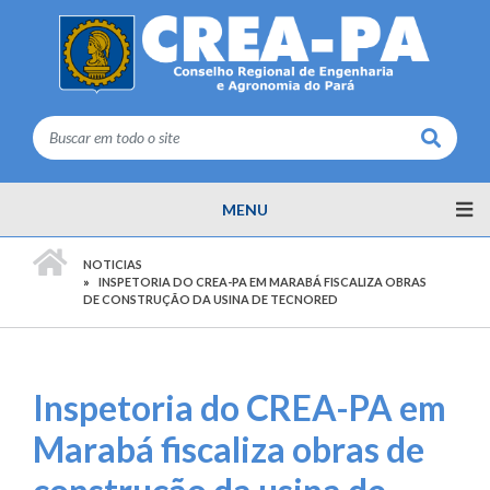
Buscar
MENU
PÁGINA INICIAL
NOTICIAS
INSPETORIA DO CREA-PA EM MARABÁ FISCALIZA OBRAS
DE CONSTRUÇÃO DA USINA DE TECNORED
Inspetoria do CREA-PA em
Marabá fiscaliza obras de