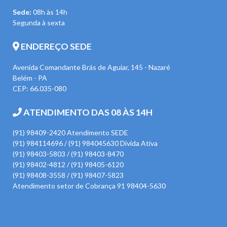
Sede:
08h às 14h
Segunda à sexta
ENDEREÇO SEDE
Avenida Comandante Brás de Aguiar, 145 - Nazaré
Belém - PA
CEP: 66.035-080
ATENDIMENTO DAS 08 ÀS 14H
(91) 98409-2420 Atendimento SEDE
(91) 984114696 / (91) 984045630 Divida Ativa
(91) 98403-5803 / (91) 98403-8470
(91) 98402-4812 / (91) 98405-6120
(91) 98408-3558 / (91) 98407-5823
Atendimento setor de Cobrança 91 98404-5630