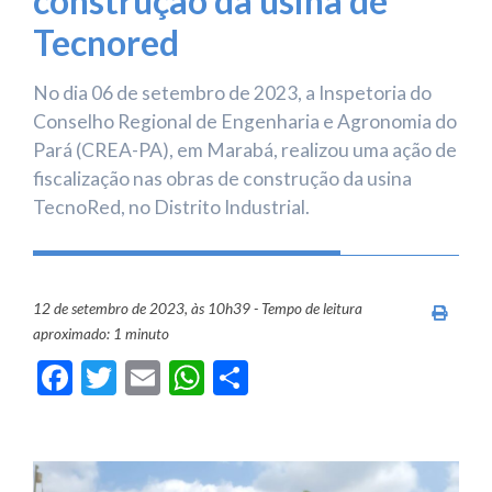
construção da usina de
Tecnored
No dia 06 de setembro de 2023, a Inspetoria do
Conselho Regional de Engenharia e Agronomia do
Pará (CREA-PA), em Marabá, realizou uma ação de
fiscalização nas obras de construção da usina
TecnoRed, no Distrito Industrial.
12 de setembro de 2023, às 10h39 - Tempo de leitura
Imprim
aproximado: 1 minuto
Facebook
Twitter
Email
WhatsApp
Share