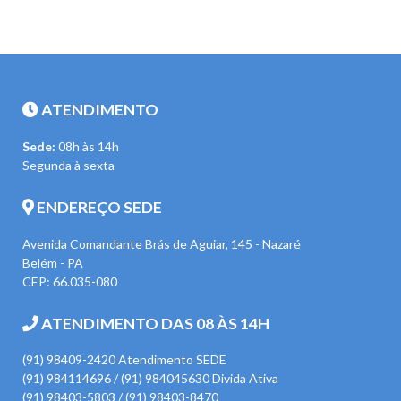
ATENDIMENTO
Sede:
08h às 14h
Segunda à sexta
ENDEREÇO SEDE
Avenida Comandante Brás de Aguiar, 145 - Nazaré
Belém - PA
CEP: 66.035-080
ATENDIMENTO DAS 08 ÀS 14H
(91) 98409-2420 Atendimento SEDE
(91) 984114696 / (91) 984045630 Divida Ativa
(91) 98403-5803 / (91) 98403-8470