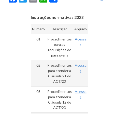
Instruções normativas 2023
Número
Descrição
Arquivo
01
Procedimentos
Acessa
para as
r
requisições de
passagens
02
Procedimentos
Acessa
para atender a
r
Cláusula 21 do
ACT/23
03
Procedimentos
Acessa
para atender a
r
Cláusula 12 do
ACT/23