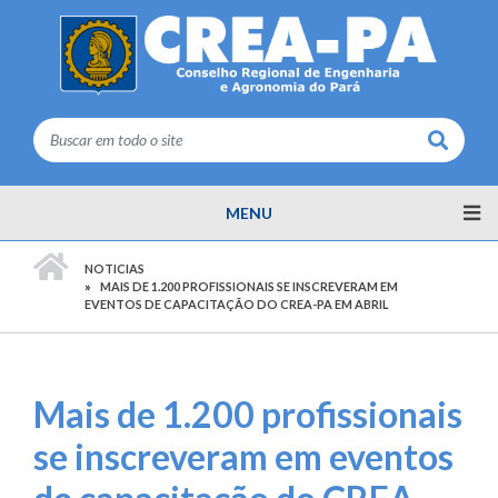
Buscar
MENU
PÁGINA INICIAL
NOTICIAS
MAIS DE 1.200 PROFISSIONAIS SE INSCREVERAM EM
EVENTOS DE CAPACITAÇÃO DO CREA-PA EM ABRIL
Mais de 1.200 profissionais
se inscreveram em eventos