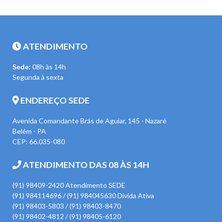
ATENDIMENTO
Sede:
08h às 14h
Segunda à sexta
ENDEREÇO SEDE
Avenida Comandante Brás de Aguiar, 145 - Nazaré
Belém - PA
CEP: 66.035-080
ATENDIMENTO DAS 08 ÀS 14H
(91) 98409-2420 Atendimento SEDE
(91) 984114696 / (91) 984045630 Divida Ativa
(91) 98403-5803 / (91) 98403-8470
(91) 98402-4812 / (91) 98405-6120