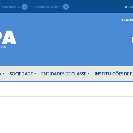
 PARA BUSCA
3
IR PARA RODAPÉ
4
ACES
TRANS
A
SOCIEDADE
ENTIDADES DE CLASSE
INSTITUIÇÕES DE 