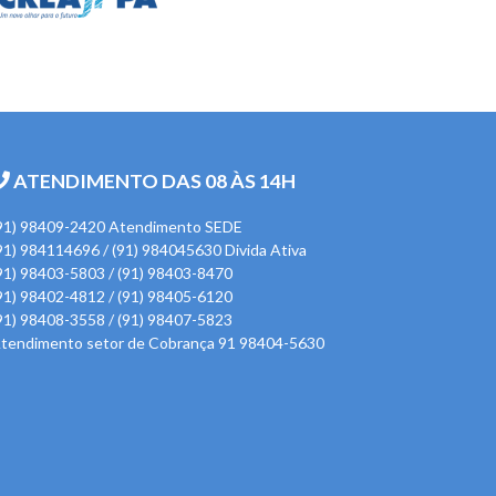
ATENDIMENTO DAS 08 ÀS 14H
91) 98409-2420 Atendimento SEDE
91) 984114696 / (91) 984045630 Divida Ativa
91) 98403-5803 / (91) 98403-8470
91) 98402-4812 / (91) 98405-6120
91) 98408-3558 / (91) 98407-5823
tendimento setor de Cobrança 91 98404-5630