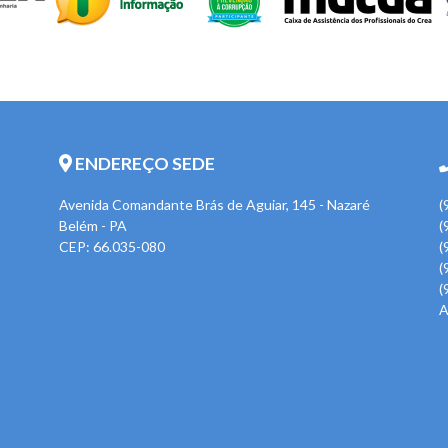
ENDEREÇO SEDE
Avenida Comandante Brás de Aguiar, 145 - Nazaré
(
Belém - PA
(
CEP: 66.035-080
(
(
(
A