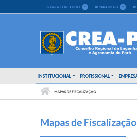
IR PARA CONTEÚDO
1
IR PARA MENU
2
IR
INSTITUCIONAL
PROFISSIONAL
EMPRES
PÁGINA INICIAL
MAPAS DE FISCALIZAÇÃO
Mapas de Fiscalização