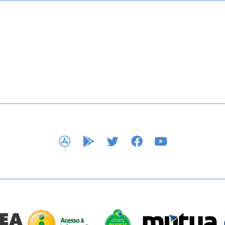
APP STORE
GOOGLE PLAY
TWITTER
FACEBOOK
YOUTUBE