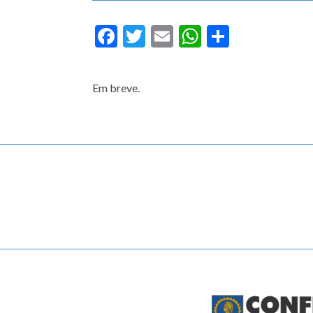
Facebook
Twitter
Email
WhatsApp
Share
Em breve.