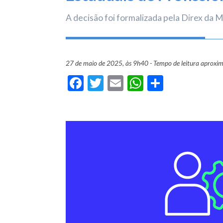
A decisão foi formalizada pela Direx da 
27 de maio de 2025, às 9h40 - Tempo de leitura aproxi
Facebook
Twitter
Email
WhatsApp
Share