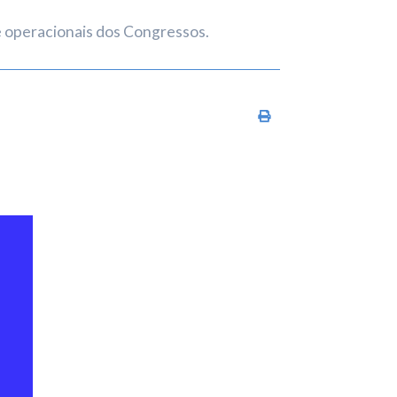
 e operacionais dos Congressos.
Imprimir conteúdo