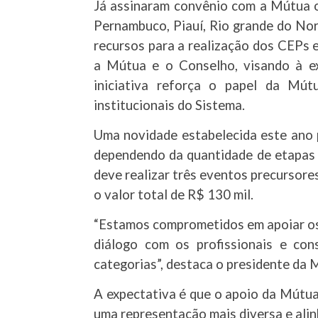
Já assinaram convênio com a Mútua o
Pernambuco, Piauí, Rio grande do Nor
recursos para a realização dos CEPs 
a Mútua e o Conselho, visando à ex
iniciativa reforça o papel da Mút
institucionais do Sistema.
Uma novidade estabelecida este ano 
dependendo da quantidade de etapas a
deve realizar três eventos precursores
o valor total de R$ 130 mil.
“Estamos comprometidos em apoiar os
diálogo com os profissionais e con
categorias”, destaca o presidente da 
A expectativa é que o apoio da Mútua
uma representação mais diversa e ali