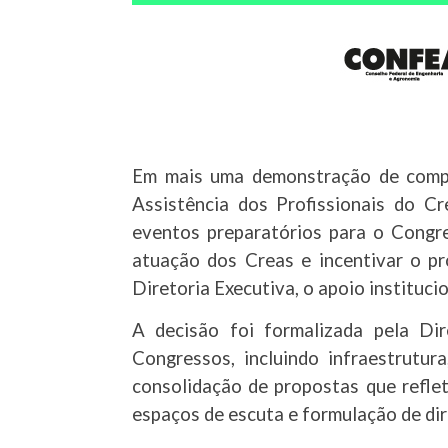
Em mais uma demonstração de comp
Assistência dos Profissionais do Cr
eventos preparatórios para o Congr
atuação dos Creas e incentivar o pr
Diretoria Executiva, o apoio instituc
A decisão foi formalizada pela Dir
Congressos, incluindo infraestrutu
consolidação de propostas que refle
espaços de escuta e formulação de dir