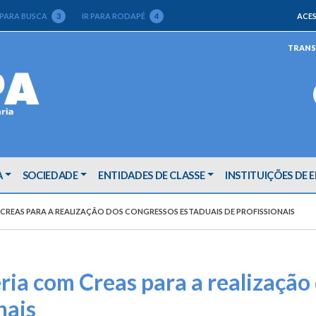
 PARA BUSCA
3
IR PARA RODAPÉ
4
ACES
TRANS
A
SOCIEDADE
ENTIDADES DE CLASSE
INSTITUIÇÕES DE 
CREAS PARA A REALIZAÇÃO DOS CONGRESSOS ESTADUAIS DE PROFISSIONAIS
ria com Creas para a realização
nais