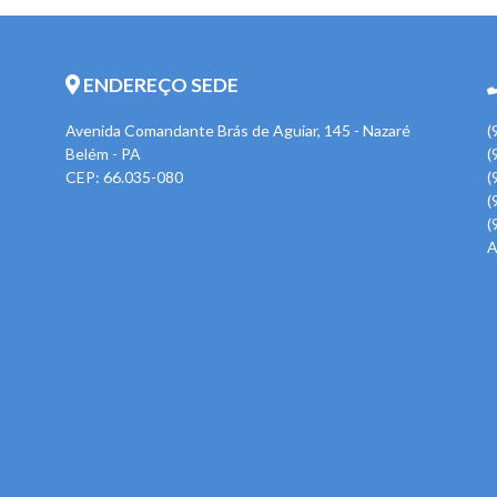
ENDEREÇO SEDE
Avenida Comandante Brás de Aguiar, 145 - Nazaré
(
Belém - PA
(
CEP: 66.035-080
(
(
(
A