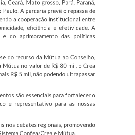
a, Ceará, Mato grosso, Pará, Paraná,
 Paulo. A parceria prevê o repasse de
endo a cooperação institucional entre
cidade, eficiência e efetividade. A
l e do aprimoramento das políticas
sse do recurso da Mútua ao Conselho,
a Mútua no valor de R$ 80 mil, o Crea
 mais R$ 5 mil, não podendo ultrapassar
tos são essenciais para fortalecer o
ico e representativo para as nossas
ais nos debates regionais, promovendo
 Sistema Confea/Crea e Mútua.