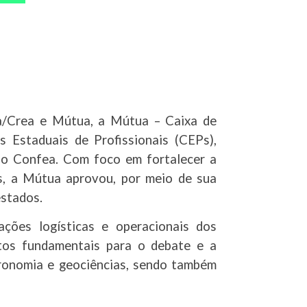
/Crea e Mútua, a Mútua – Caixa de
s Estaduais de Profissionais (CEPs),
lo Confea. Com foco em fortalecer a
as, a Mútua aprovou, por meio de sua
estados.
ações logísticas e operacionais dos
ntos fundamentais para o debate e a
gronomia e geociências, sendo também