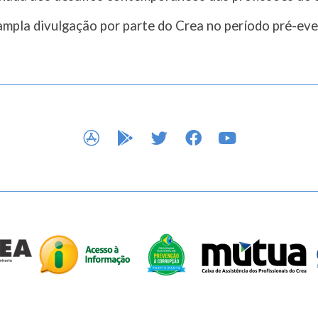
mpla divulgação por parte do Crea no período pré-eve
APP STORE
GOOGLE PLAY
TWITTER
FACEBOOK
YOUTUBE