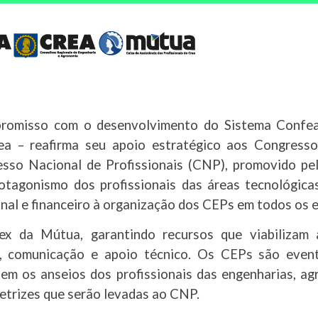
romisso com o desenvolvimento do Sistema Confea
ea – reafirma seu apoio estratégico aos Congresso
esso Nacional de Profissionais (CNP), promovido pe
otagonismo dos profissionais das áreas tecnológic
ional e financeiro à organização dos CEPs em todos os 
ex da Mútua, garantindo recursos que viabilizam 
ra, comunicação e apoio técnico. Os CEPs são eve
tem os anseios dos profissionais das engenharias, a
etrizes que serão levadas ao CNP.