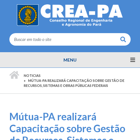
Buscar
MENU
PÁGINA INICIAL
NOTICIAS
MÚTUA-PA REALIZARÁ CAPACITAÇÃO SOBRE GESTÃO DE
RECURSOS, SISTEMAS E OBRAS PÚBLICAS FEDERAIS
Mútua-PA realizará
Capacitação sobre Gestão