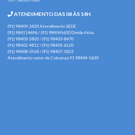
ATENDIMENTO DAS 08 ÀS 14H
(91) 98409-2420 Atendimento SEDE
(91) 984114696 / (91) 984045630 Divida Ativa
(91) 98403-5803 / (91) 98403-8470
(91) 98402-4812 / (91) 98405-6120
(91) 98408-3558 / (91) 98407-5823
Atendimento setor de Cobrança 91 98404-5630