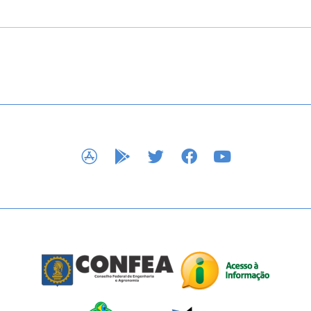
APP STORE
GOOGLE PLAY
TWITTER
FACEBOOK
YOUTUBE