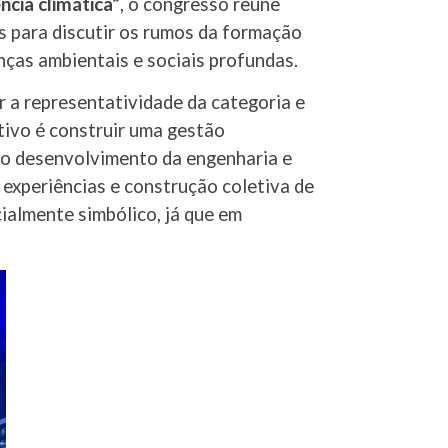
ncia climática”
, o congresso reúne
as para discutir os rumos da formação
ças ambientais e sociais profundas.
r a representatividade da categoria e
tivo é construir uma gestão
ra o desenvolvimento da engenharia e
 experiências e construção coletiva de
ialmente simbólico, já que em