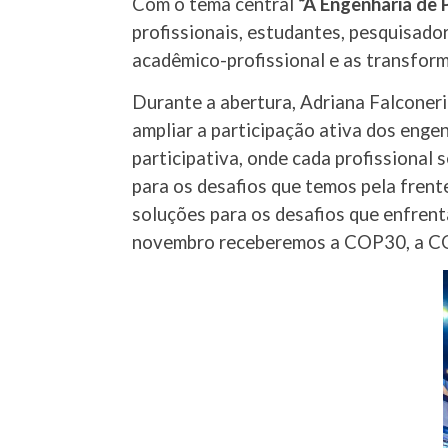
Com o tema central
“A Engenharia de P
profissionais, estudantes, pesquisado
acadêmico-profissional e as transfor
Durante a abertura, Adriana Falconeri
ampliar a participação ativa dos enge
participativa, onde cada profissional 
para os desafios que temos pela frent
soluções para os desafios que enfren
novembro receberemos a COP30, a COP