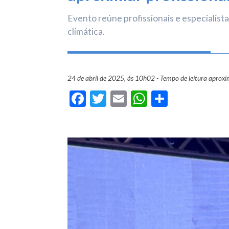
Evento reúne profissionais e especialist
climática.
24 de abril de 2025, às 10h02 - Tempo de leitura aprox
Facebook
Twitter
Email
WhatsApp
Share