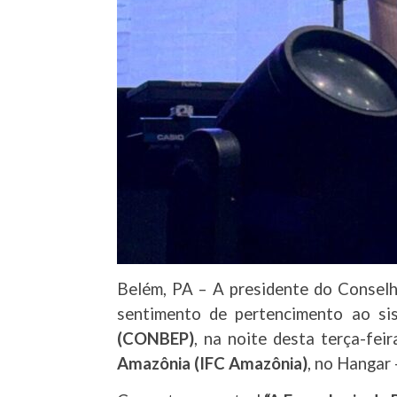
Belém, PA – A presidente do Conselh
sentimento de pertencimento ao si
(CONBEP)
, na noite desta terça-fe
Amazônia (IFC Amazônia)
, no Hangar 