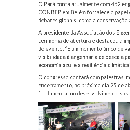
O Pará conta atualmente com 462 enge
CONBEP em Belém fortalece o papel es
debates globais, como a conservação 
A presidente da Associação dos Enge
cerimônia de abertura e destacou a im
do evento. “É um momento único de val
visibilidade à engenharia de pesca e 
economia azul e a resiliência climática”
O congresso contará com palestras, me
encerramento, no próximo dia 25 de ab
fundamental no desenvolvimento suste