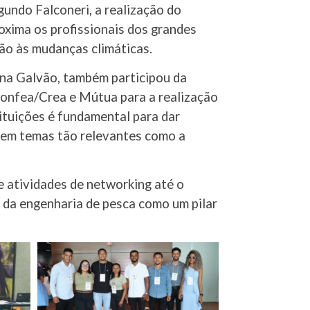
undo Falconeri, a realização do
xima os profissionais dos grandes
ão às mudanças climáticas.
na Galvão, também participou da
 Confea/Crea e Mútua para a realização
ituições é fundamental para dar
s em temas tão relevantes como a
e atividades de networking até o
 da engenharia de pesca como um pilar