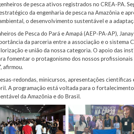
nheiros de pesca ativos registrados no CREA-PA. Seg
tratégico da engenharia de pesca na Amazônia e apro
ambiental, o desenvolvimento sustentável e a adaptaç
nheiros de Pesca do Pará e Amapá (AEP-PA-AP), Janay
portância da parceria entre a associação e o sistema
orização e união da nossa categoria. O apoio das inst
para fomentar o protagonismo dos nossos profissionai
, afirmou.
sas-redondas, minicursos, apresentações científicas 
ril. A programação está voltada para o fortalecimento
ntável da Amazônia e do Brasil.