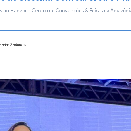
as no Hangar – Centro de Convenções & Feiras da Amazônia,
imado: 2 minutos