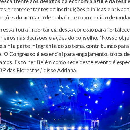
esca frente aos desafios da economia azul e da resiliê
res e representantes de instituições públicas e privad
mações do mercado de trabalho em um cenário de mudan
 ressaltou a importância dessa conexão para fortalece
nheiros nas decisões e ações do conselho. “Nosso obje
se sinta parte integrante do sistema, contribuindo pa
e. O Congresso é essencial para engajamento, troca de
tamos. Escolher Belém como sede deste evento é espec
 das Florestas,” disse Adriana.