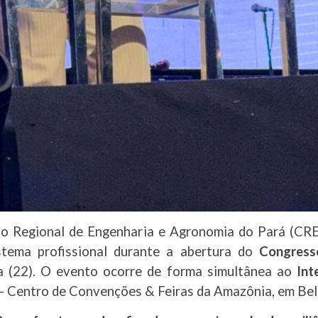
o Regional de Engenharia e Agronomia do Pará (CRE
stema profissional durante a abertura do
Congress
ira (22). O evento ocorre de forma simultânea ao
Int
– Centro de Convenções & Feiras da Amazônia, em Belém