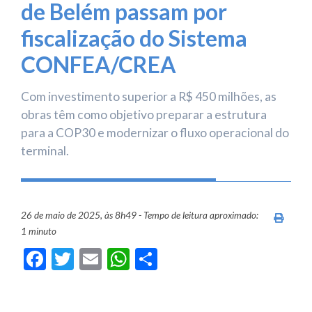
de Belém passam por
fiscalização do Sistema
CONFEA/CREA
Com investimento superior a R$ 450 milhões, as
obras têm como objetivo preparar a estrutura
para a COP30 e modernizar o fluxo operacional do
terminal.
26 de maio de 2025, às 8h49 - Tempo de leitura aproximado:
Imprim
1 minuto
Facebook
Twitter
Email
WhatsApp
Share