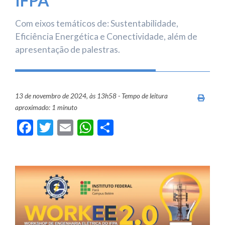
IFPA
Com eixos temáticos de: Sustentabilidade,
Eficiência Energética e Conectividade, além de
apresentação de palestras.
13 de novembro de 2024, às 13h58 - Tempo de leitura
Imprim
aproximado: 1 minuto
Facebook
Twitter
Email
WhatsApp
Share