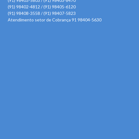
(91) 98403-5803 / (91) 98403-8470
(91) 98402-4812 / (91) 98405-6120
(91) 98408-3558 / (91) 98407-5823
Atendimento setor de Cobrança 91 98404-5630