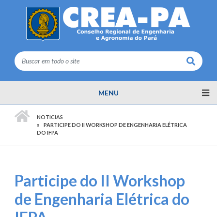
Buscar
MENU
PÁGINA INICIAL
NOTICIAS
PARTICIPE DO II WORKSHOP DE ENGENHARIA ELÉTRICA
DO IFPA
Participe do II Workshop
de Engenharia Elétrica do