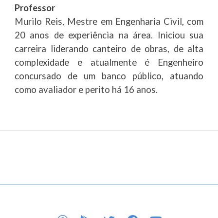
Professor
Murilo Reis, Mestre em Engenharia Civil, com
20 anos de experiência na área. Iniciou sua
carreira liderando canteiro de obras, de alta
complexidade e atualmente é Engenheiro
concursado de um banco público, atuando
como avaliador e perito há 16 anos.
APP STORE
GOOGLE PLAY
TWITTER
FACEBOOK
YOUTUBE