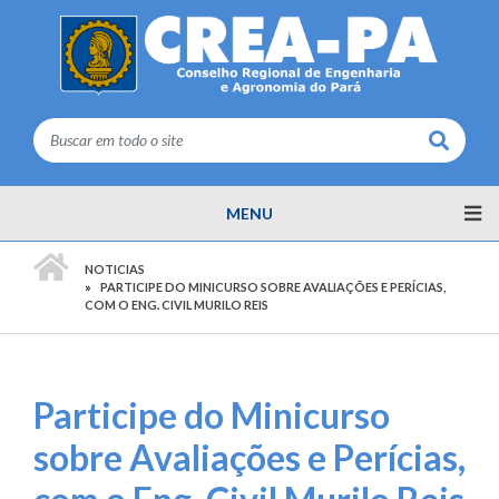
Buscar
MENU
PÁGINA INICIAL
NOTICIAS
PARTICIPE DO MINICURSO SOBRE AVALIAÇÕES E PERÍCIAS,
COM O ENG. CIVIL MURILO REIS
Participe do Minicurso
sobre Avaliações e Perícias,