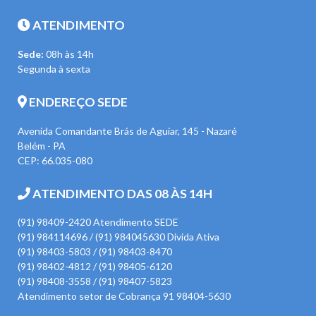
ATENDIMENTO
Sede:
08h às 14h
Segunda à sexta
ENDEREÇO SEDE
Avenida Comandante Brás de Aguiar, 145 - Nazaré
Belém - PA
CEP: 66.035-080
ATENDIMENTO DAS 08 ÀS 14H
(91) 98409-2420 Atendimento SEDE
(91) 984114696 / (91) 984045630 Divida Ativa
(91) 98403-5803 / (91) 98403-8470
(91) 98402-4812 / (91) 98405-6120
(91) 98408-3558 / (91) 98407-5823
Atendimento setor de Cobrança 91 98404-5630