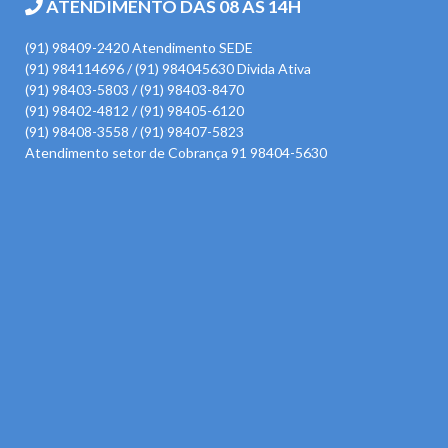
ATENDIMENTO DAS 08 ÀS 14H
(91) 98409-2420 Atendimento SEDE
(91) 984114696 / (91) 984045630 Divida Ativa
(91) 98403-5803 / (91) 98403-8470
(91) 98402-4812 / (91) 98405-6120
(91) 98408-3558 / (91) 98407-5823
Atendimento setor de Cobrança 91 98404-5630