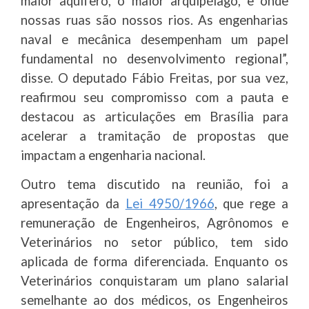
maior aquífero, o maior arquipélago, e onde
nossas ruas são nossos rios. As engenharias
naval e mecânica desempenham um papel
fundamental no desenvolvimento regional”,
disse. O deputado Fábio Freitas, por sua vez,
reafirmou seu compromisso com a pauta e
destacou as articulações em Brasília para
acelerar a tramitação de propostas que
impactam a engenharia nacional.
Outro tema discutido na reunião, foi a
apresentação da
Lei 4950/1966
, que rege a
remuneração de Engenheiros, Agrônomos e
Veterinários no setor público, tem sido
aplicada de forma diferenciada. Enquanto os
Veterinários conquistaram um plano salarial
semelhante ao dos médicos, os Engenheiros