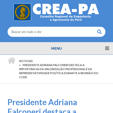
Buscar
MENU
PÁGINA INICIAL
NOTICIAS
PRESIDENTE ADRIANA FALCONERI DESTACA A
IMPORTÂNCIA DA VALORIZAÇÃO PROFISSIONAL E DA
REPRESENTATIVIDADE POLÍTICA DURANTE A REUNIÃO DO
CCEEI
Presidente Adriana
Falconeri destaca a