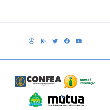
APP STORE
GOOGLE PLAY
TWITTER
FACEBOOK
YOUTUBE