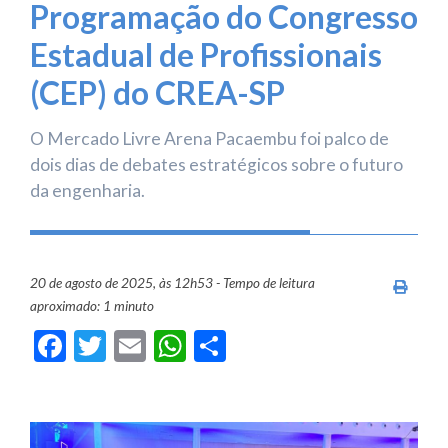
Programação do Congresso
Estadual de Profissionais
(CEP) do CREA-SP
O Mercado Livre Arena Pacaembu foi palco de
dois dias de debates estratégicos sobre o futuro
da engenharia.
20 de agosto de 2025, às 12h53 - Tempo de leitura
Imprim
aproximado: 1 minuto
Facebook
Twitter
Email
WhatsApp
Share