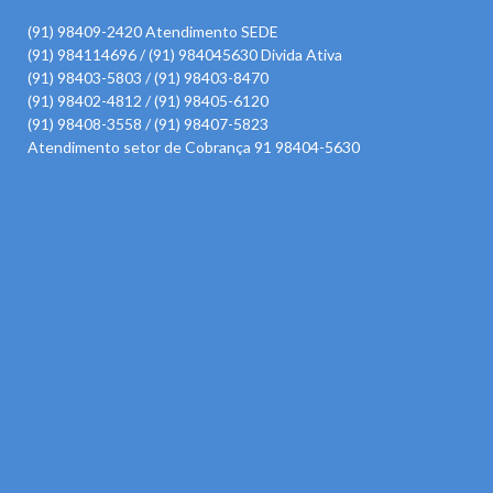
(91) 98409-2420 Atendimento SEDE
(91) 984114696 / (91) 984045630 Divida Ativa
(91) 98403-5803 / (91) 98403-8470
(91) 98402-4812 / (91) 98405-6120
(91) 98408-3558 / (91) 98407-5823
Atendimento setor de Cobrança 91 98404-5630