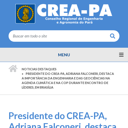
Buscar
MENU
PÁGINA INICIAL
NOTICIAS DESTAQUES
PRESIDENTE DO CREA-PA, ADRIANA FALCONERI, DESTACA
A IMPORTÂNCIA DA ENGENHARIA E DAS GEOCIÊNCIAS NA
AGENDA CLIMÁTICA E NA COP DURANTE ENCONTRO DE
LÍDERES, EM BRASÍLIA
Presidente do CREA-PA,
Adriana Falconeri, destaca