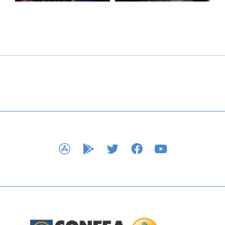
APP STORE
GOOGLE PLAY
TWITTER
FACEBOOK
YOUTUBE