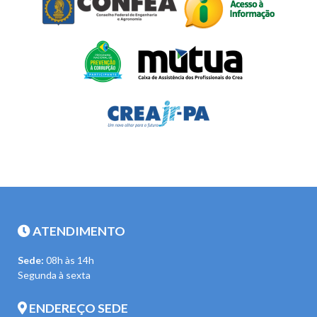
ATENDIMENTO
Sede:
08h às 14h
Segunda à sexta
ENDEREÇO SEDE