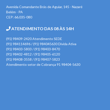
Avenida Comandante Brás de Aguiar, 145 - Nazaré
Belém - PA
CEP: 66.035-080
ATENDIMENTO DAS 08 ÀS 14H
(91) 98409-2420 Atendimento SEDE
(91) 984114696 / (91) 984045630 Divida Ativa
(91) 98403-5803 / (91) 98403-8470
(91) 98402-4812 / (91) 98405-6120
(91) 98408-3558 / (91) 98407-5823
Atendimento setor de Cobrança 91 98404-5630