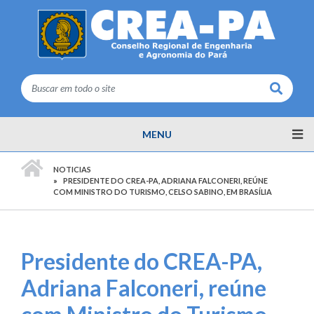
Buscar
MENU
PÁGINA INICIAL
NOTICIAS
PRESIDENTE DO CREA-PA, ADRIANA FALCONERI, REÚNE
COM MINISTRO DO TURISMO, CELSO SABINO, EM BRASÍLIA
Presidente do CREA-PA,
Adriana Falconeri, reúne