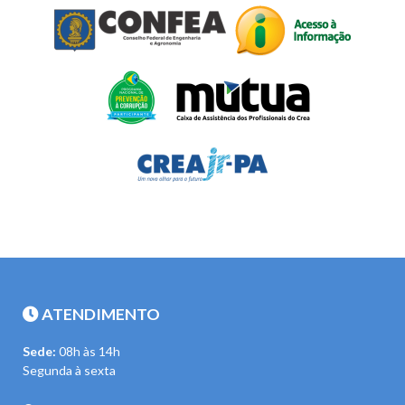
ATENDIMENTO
Sede:
08h às 14h
Segunda à sexta