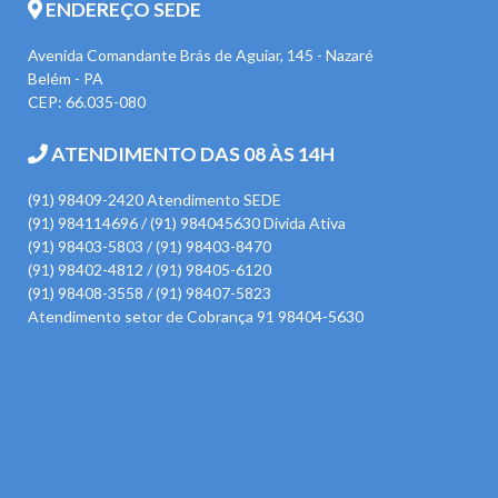
ENDEREÇO SEDE
Avenida Comandante Brás de Aguiar, 145 - Nazaré
Belém - PA
CEP: 66.035-080
ATENDIMENTO DAS 08 ÀS 14H
(91) 98409-2420 Atendimento SEDE
(91) 984114696 / (91) 984045630 Divida Ativa
(91) 98403-5803 / (91) 98403-8470
(91) 98402-4812 / (91) 98405-6120
(91) 98408-3558 / (91) 98407-5823
Atendimento setor de Cobrança 91 98404-5630