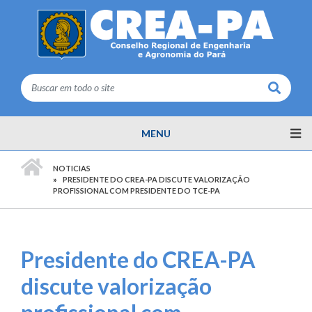
Buscar
MENU
PÁGINA INICIAL
NOTICIAS
PRESIDENTE DO CREA-PA DISCUTE VALORIZAÇÃO
PROFISSIONAL COM PRESIDENTE DO TCE-PA
Presidente do CREA-PA
discute valorização