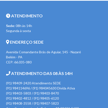
ATENDIMENTO
Sede:
08h às 14h
Segunda à sexta
ENDEREÇO SEDE
Avenida Comandante Brás de Aguiar, 145 - Nazaré
Belém - PA
CEP: 66.035-080
ATENDIMENTO DAS 08 ÀS 14H
(91) 98409-2420 Atendimento SEDE
(91) 984114696 / (91) 984045630 Divida Ativa
(91) 98403-5803 / (91) 98403-8470
(91) 98402-4812 / (91) 98405-6120
(91) 98408-3558 / (91) 98407-5823