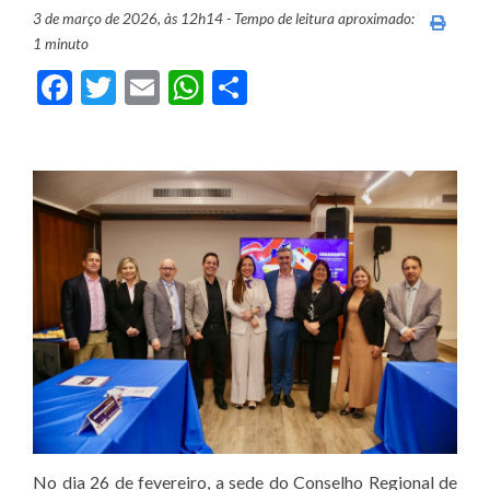
3 de março de 2026, às 12h14 - Tempo de leitura aproximado:
Imprim
1 minuto
Facebook
Twitter
Email
WhatsApp
Share
No dia 26 de fevereiro, a sede do Conselho Regional de