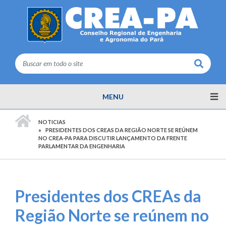
Buscar
MENU
PÁGINA INICIAL
NOTICIAS
PRESIDENTES DOS CREAS DA REGIÃO NORTE SE REÚNEM
NO CREA-PA PARA DISCUTIR LANÇAMENTO DA FRENTE
PARLAMENTAR DA ENGENHARIA
Presidentes dos CREAs da
Região Norte se reúnem no