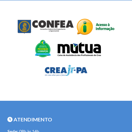
ATENDIMENTO
Sede:
08h às 14h