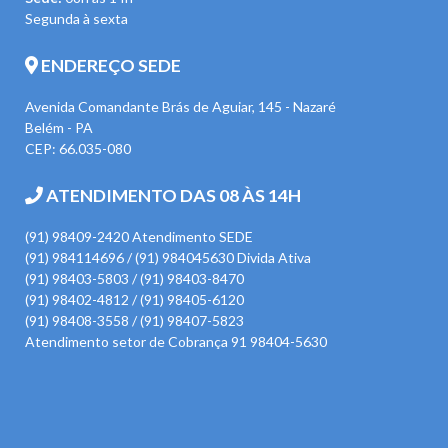
Segunda à sexta
ENDEREÇO SEDE
Avenida Comandante Brás de Aguiar, 145 - Nazaré
Belém - PA
CEP: 66.035-080
ATENDIMENTO DAS 08 ÀS 14H
(91) 98409-2420 Atendimento SEDE
(91) 984114696 / (91) 984045630 Divida Ativa
(91) 98403-5803 / (91) 98403-8470
(91) 98402-4812 / (91) 98405-6120
(91) 98408-3558 / (91) 98407-5823
Atendimento setor de Cobrança 91 98404-5630