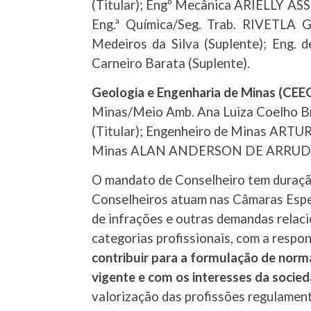
(Titular); Engº Mecânica ARIELLY 
Eng.ª Química/Seg. Trab. RIVETLA 
Medeiros da Silva (Suplente); Eng
Carneiro Barata (Suplente).
Geologia e Engenharia de Minas (CE
Minas/Meio Amb. Ana Luiza Coelho 
(Titular); Engenheiro de Minas ARTU
Minas ALAN ANDERSON DE ARRUDA T
O mandato de Conselheiro tem duração
Conselheiros atuam nas Câmaras Especi
de infrações e outras demandas relacio
categorias profissionais, com a respo
contribuir para a formulação de norm
vigente e com os interesses da socie
valorização das profissões regulamen