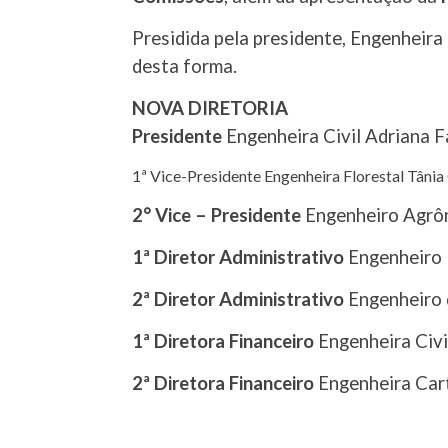
Presidida pela presidente, Engenheira 
desta forma.
NOVA DIRETORIA
Presidente
Engenheira Civil Adriana F
1ª Vice-Presidente Engenheira Florestal Tânia 
2° Vice – Presidente
Engenheiro Agrô
1ª Diretor Administrativo
Engenheiro E
2ª Diretor Administrativo
Engenheiro 
1ª Diretora Financeiro
Engenheira Civil
2ª Diretora Financeiro
Engenheira Cart