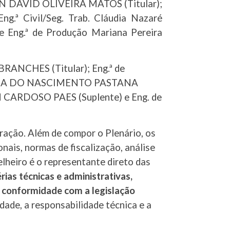
ON DAVID OLIVEIRA MATOS (Titular);
.ª Civil/Seg. Trab. Cláudia Nazaré
 Eng.ª de Produção Mariana Pereira
ANCHES (Titular); Eng.ª de
É MARIA DO NASCIMENTO PASTANA
ON CARDOSO PAES (Suplente) e Eng. de
ração. Além de compor o Plenário, os
nais, normas de fiscalização, análise
elheiro é o representante direto das
rias técnicas e administrativas,
m conformidade com a legislação
dade, a responsabilidade técnica e a