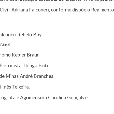
Civil, Adriana Falconeri, conforme dispõe o Regimento 
alconeri Rebelo Boy.
Giusti.
nomo Kepler Braun.
letricista Thiago Brito.
de Minas André Branches.
 Inês Teixeira.
ógrafa e Agrimensora Carolina Gonçalves.