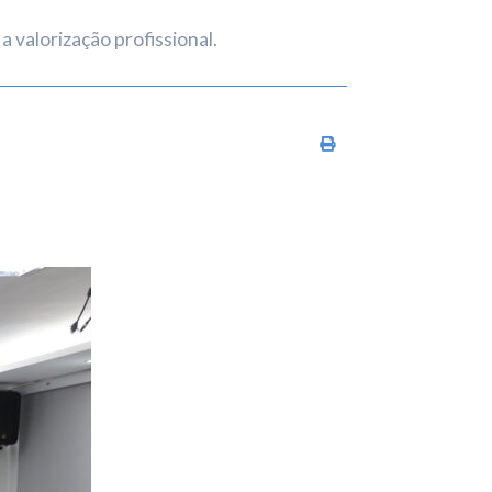
valorização profissional.
Imprimir conteúdo