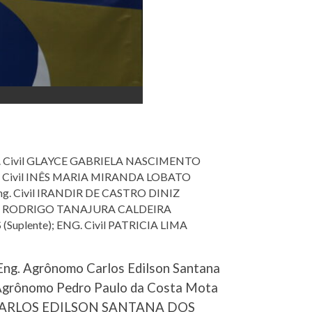
Eng. Civil GLAYCE GABRIELA NASCIMENTO
Eng. Civil INÊS MARIA MIRANDA LOBATO
 Eng. Civil IRANDIR DE CASTRO DINIZ
ARLOS RODRIGO TANAJURA CALDEIRA
(Suplente); ENG. Civil PATRICIA LIMA
ng. Agrônomo Carlos Edilson Santana
 Agrônomo Pedro Paulo da Costa Mota
mo CARLOS EDILSON SANTANA DOS