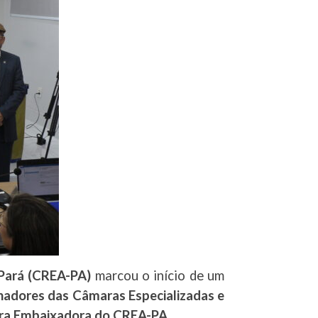
 Pará (CREA-PA)
marcou o início de um
adores das Câmaras Especializadas e
ira Embaixadora do CREA-PA
.