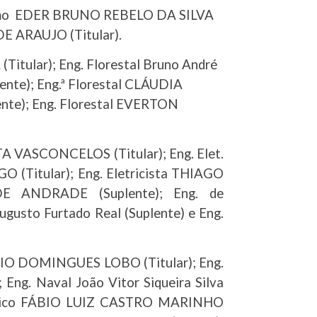
ônomo EDER BRUNO REBELO DA SILVA
DE ARAUJO (Titular).
tular); Eng. Florestal Bruno André
nte); Eng.ª Florestal CLÁUDIA
te); Eng. Florestal EVERTON
A VASCONCELOS (Titular); Eng. Elet.
(Titular); Eng. Eletricista THIAGO
E ANDRADE (Suplente); Eng. de
usto Furtado Real (Suplente) e Eng.
IO DOMINGUES LOBO (Titular); Eng.
g. Naval João Vitor Siqueira Silva
cânico FÁBIO LUIZ CASTRO MARINHO