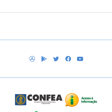
APP STORE
GOOGLE PLAY
TWITTER
FACEBOOK
YOUTUBE