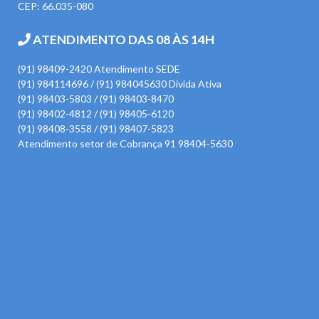
CEP: 66.035-080
ATENDIMENTO DAS 08 ÀS 14H
(91) 98409-2420 Atendimento SEDE
(91) 984114696 / (91) 984045630 Divida Ativa
(91) 98403-5803 / (91) 98403-8470
(91) 98402-4812 / (91) 98405-6120
(91) 98408-3558 / (91) 98407-5823
Atendimento setor de Cobrança 91 98404-5630