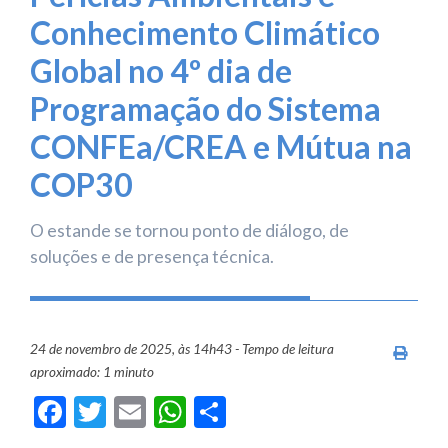
Conhecimento Climático
Global no 4º dia de
Programação do Sistema
CONFEa/CREA e Mútua na
COP30
O estande se tornou ponto de diálogo, de
soluções e de presença técnica.
24 de novembro de 2025, às 14h43 - Tempo de leitura
Imprim
aproximado: 1 minuto
Facebook
Twitter
Email
WhatsApp
Share