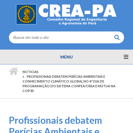
Buscar
MENU
PÁGINA INICIAL
NOTICIAS
PROFISSIONAIS DEBATEM PERÍCIAS AMBIENTAIS E
CONHECIMENTO CLIMÁTICO GLOBAL NO 4º DIA DE
PROGRAMAÇÃO DO SISTEMA CONFEA/CREA E MÚTUA NA
COP30
Profissionais debatem
Perícias Ambientais e