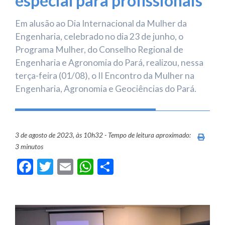
especial para profissionais
Em alusão ao Dia Internacional da Mulher da
Engenharia, celebrado no dia 23 de junho, o
Programa Mulher, do Conselho Regional de
Engenharia e Agronomia do Pará, realizou, nessa
terça-feira (01/08), o II Encontro da Mulher na
Engenharia, Agronomia e Geociências do Pará.
3 de agosto de 2023, às 10h32 - Tempo de leitura aproximado:
Imprim
3 minutos
Facebook
Twitter
Email
WhatsApp
Share