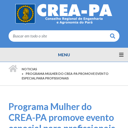
Buscar
MENU
PÁGINA INICIAL
NOTICIAS
PROGRAMA MULHER DO CREA-PA PROMOVE EVENTO
ESPECIAL PARA PROFISSIONAIS
Programa Mulher do
CREA-PA promove evento