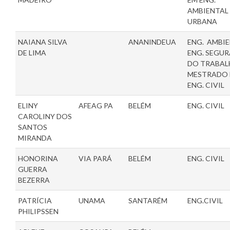
AMBIENTAL
URBANA
NAIANA SILVA
ANANINDEUA
ENG. AMBIE
DE LIMA
ENG. SEGU
DO TRABAL
MESTRADO
ENG. CIVIL
ELINY
AFEAG PA
BELÉM
ENG. CIVIL
CAROLINY DOS
SANTOS
MIRANDA
HONORINA
VIA PARÁ
BELÉM
ENG. CIVIL
GUERRA
BEZERRA
PATRÍCIA
UNAMA
SANTARÉM
ENG.CIVIL
PHILIPSSEN