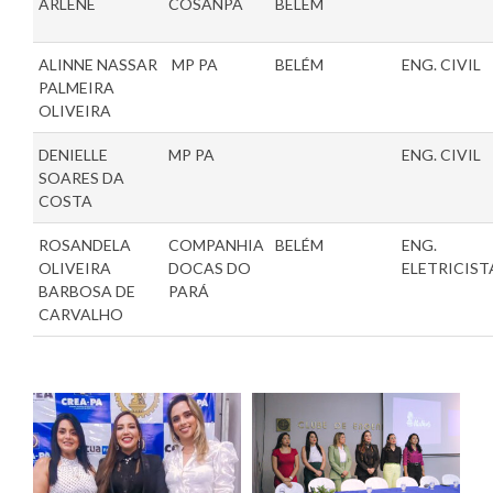
ARLENE
COSANPA
BELÉM
ALINNE NASSAR
MP PA
BELÉM
ENG. CIVIL
PALMEIRA
OLIVEIRA
DENIELLE
MP PA
ENG. CIVIL
SOARES DA
COSTA
ROSANDELA
COMPANHIA
BELÉM
ENG.
OLIVEIRA
DOCAS DO
ELETRICIST
BARBOSA DE
PARÁ
CARVALHO