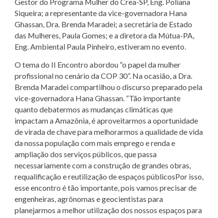
Gestor do Programa Mulher do Crea-SP, Eng. Poliana
Siqueira; a representante da vice-governadora Hana
Ghassan, Dra. Brenda Maradei; a secretária de Estado
das Mulheres, Paula Gomes; e a diretora da Mútua-PA,
Eng. Ambiental Paula Pinheiro, estiveram no evento.
O tema do II Encontro abordou “o papel da mulher
profissional no cenário da COP 30”. Na ocasião, a Dra.
Brenda Maradei compartilhou o discurso preparado pela
vice-governadora Hana Ghassan. “Tão importante
quanto debatermos as mudanças climáticas que
impactam a Amazônia, é aproveitarmos a oportunidade
de virada de chave para melhorarmos a qualidade de vida
da nossa população com mais emprego e renda e
ampliação dos serviços públicos, que passa
necessariamente com a construção de grandes obras,
requalificação e reutilização de espaços públicosPor isso,
esse encontro é tão importante, pois vamos precisar de
engenheiras, agrônomas e geocientistas para
planejarmos a melhor utilização dos nossos espaços para