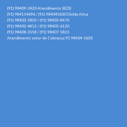
(91) 98409-2420 Atendimento SEDE
(91) 984114696 / (91) 984045630 Divida Ativa
(91) 98403-5803 / (91) 98403-8470
(91) 98402-4812 / (91) 98405-6120
(91) 98408-3558 / (91) 98407-5823
Atendimento setor de Cobrança 91 98404-5630