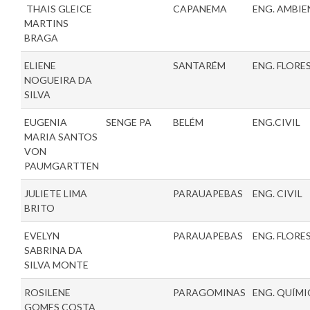
THAIS GLEICE
CAPANEMA
ENG. AMBIE
MARTINS
BRAGA
ELIENE
SANTARÉM
ENG. FLORE
NOGUEIRA DA
SILVA
EUGENIA
SENGE PA
BELÉM
ENG.CIVIL
MARIA SANTOS
VON
PAUMGARTTEN
JULIETE LIMA
PARAUAPEBAS
ENG. CIVIL
BRITO
EVELYN
PARAUAPEBAS
ENG. FLORE
SABRINA DA
SILVA MONTE
ROSILENE
PARAGOMINAS
ENG. QUÍMI
GOMES COSTA