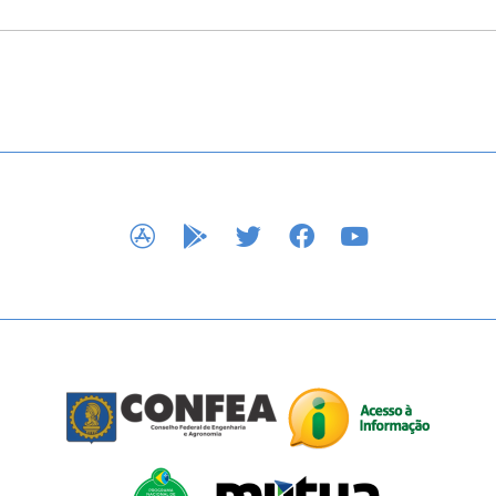
APP STORE
GOOGLE PLAY
TWITTER
FACEBOOK
YOUTUBE