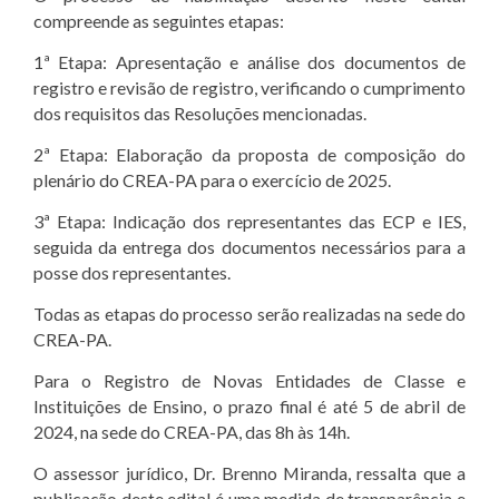
compreende as seguintes etapas:
1ª Etapa: Apresentação e análise dos documentos de
registro e revisão de registro, verificando o cumprimento
dos requisitos das Resoluções mencionadas.
2ª Etapa: Elaboração da proposta de composição do
plenário do CREA-PA para o exercício de 2025.
3ª Etapa: Indicação dos representantes das ECP e IES,
seguida da entrega dos documentos necessários para a
posse dos representantes.
Todas as etapas do processo serão realizadas na sede do
CREA-PA.
Para o Registro de Novas Entidades de Classe e
Instituições de Ensino, o prazo final é até 5 de abril de
2024, na sede do CREA-PA, das 8h às 14h.
O assessor jurídico, Dr. Brenno Miranda, ressalta que a
publicação deste edital é uma medida de transparência e