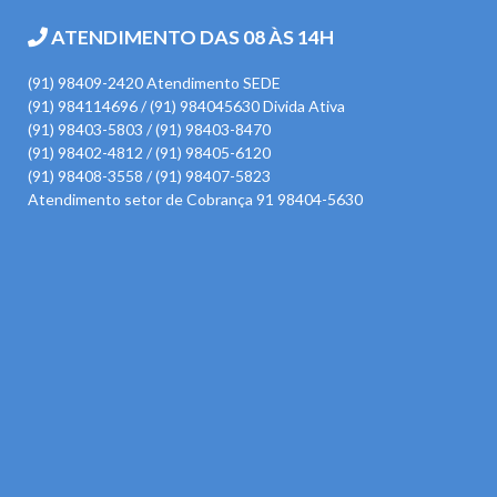
ATENDIMENTO DAS 08 ÀS 14H
(91) 98409-2420 Atendimento SEDE
(91) 984114696 / (91) 984045630 Divida Ativa
(91) 98403-5803 / (91) 98403-8470
(91) 98402-4812 / (91) 98405-6120
(91) 98408-3558 / (91) 98407-5823
Atendimento setor de Cobrança 91 98404-5630