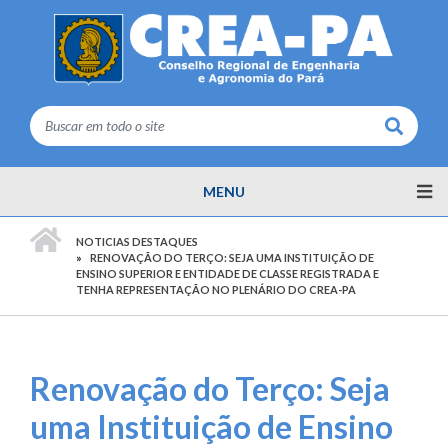
Buscar
MENU
PÁGINA INICIAL
NOTICIAS DESTAQUES
RENOVAÇÃO DO TERÇO: SEJA UMA INSTITUIÇÃO DE
ENSINO SUPERIOR E ENTIDADE DE CLASSE REGISTRADA E
TENHA REPRESENTAÇÃO NO PLENÁRIO DO CREA-PA
Renovação do Terço: Seja
uma Instituição de Ensino