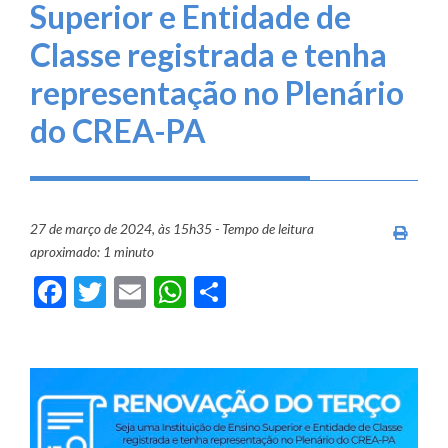
Superior e Entidade de
Classe registrada e tenha
representação no Plenário
do CREA-PA
27 de março de 2024, às 15h35 - Tempo de leitura
Imprim
aproximado: 1 minuto
Facebook
Twitter
Email
WhatsApp
Share