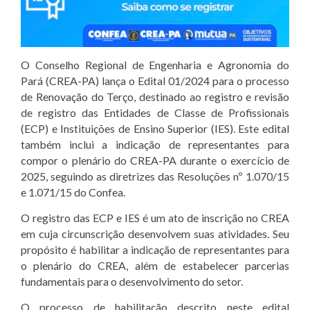
O Conselho Regional de Engenharia e Agronomia do
Pará (CREA-PA) lança o Edital 01/2024 para o processo
de Renovação do Terço, destinado ao registro e revisão
de registro das Entidades de Classe de Profissionais
(ECP) e Instituições de Ensino Superior (IES). Este edital
também inclui a indicação de representantes para
compor o plenário do CREA-PA durante o exercício de
2025, seguindo as diretrizes das Resoluções nº 1.070/15
e 1.071/15 do Confea.
O registro das ECP e IES é um ato de inscrição no CREA
em cuja circunscrição desenvolvem suas atividades. Seu
propósito é habilitar a indicação de representantes para
o plenário do CREA, além de estabelecer parcerias
fundamentais para o desenvolvimento do setor.
O processo de habilitação descrito neste edital