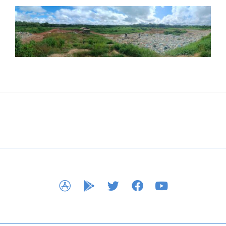
APP STORE
GOOGLE PLAY
TWITTER
FACEBOOK
YOUTUBE