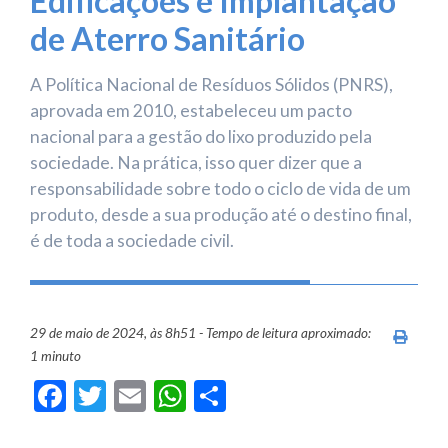
Edificações e Implantação
de Aterro Sanitário
A Política Nacional de Resíduos Sólidos (PNRS),
aprovada em 2010, estabeleceu um pacto
nacional para a gestão do lixo produzido pela
sociedade. Na prática, isso quer dizer que a
responsabilidade sobre todo o ciclo de vida de um
produto, desde a sua produção até o destino final,
é de toda a sociedade civil.
29 de maio de 2024, às 8h51 - Tempo de leitura aproximado:
Imprim
1 minuto
Facebook
Twitter
Email
WhatsApp
Share