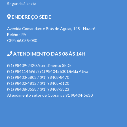
Segunda à sexta
ENDEREÇO SEDE
Avenida Comandante Brás de Aguiar, 145 - Nazaré
Belém - PA
CEP: 66.035-080
ATENDIMENTO DAS 08 ÀS 14H
(91) 98409-2420 Atendimento SEDE
(91) 984114696 / (91) 984045630 Divida Ativa
(91) 98403-5803 / (91) 98403-8470
(91) 98402-4812 / (91) 98405-6120
(91) 98408-3558 / (91) 98407-5823
Atendimento setor de Cobrança 91 98404-5630