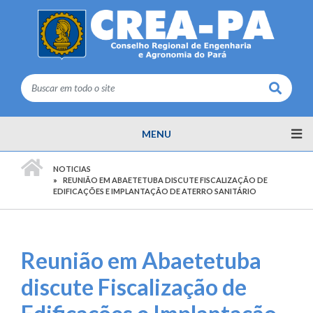
Buscar
MENU
PÁGINA INICIAL
NOTICIAS
REUNIÃO EM ABAETETUBA DISCUTE FISCALIZAÇÃO DE
EDIFICAÇÕES E IMPLANTAÇÃO DE ATERRO SANITÁRIO
Reunião em Abaetetuba
discute Fiscalização de