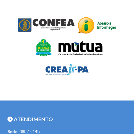
ATENDIMENTO
Sede:
08h às 14h