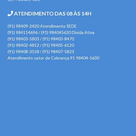
ATENDIMENTO DAS 08 ÀS 14H
(91) 98409-2420 Atendimento SEDE
(91) 984114696 / (91) 984045630 Divida Ativa
(91) 98403-5803 / (91) 98403-8470
(91) 98402-4812 / (91) 98405-6120
(91) 98408-3558 / (91) 98407-5823
Atendimento setor de Cobrança 91 98404-5630