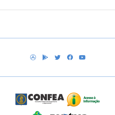
APP STORE
GOOGLE PLAY
TWITTER
FACEBOOK
YOUTUBE