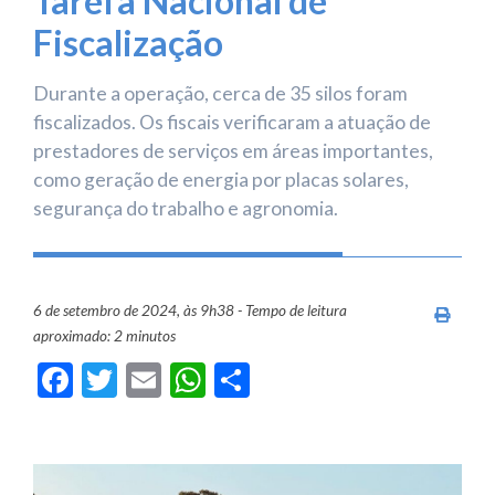
Tarefa Nacional de
Fiscalização
Durante a operação, cerca de 35 silos foram
fiscalizados. Os fiscais verificaram a atuação de
prestadores de serviços em áreas importantes,
como geração de energia por placas solares,
segurança do trabalho e agronomia.
6 de setembro de 2024, às 9h38 - Tempo de leitura
Imprim
aproximado: 2 minutos
Facebook
Twitter
Email
WhatsApp
Share